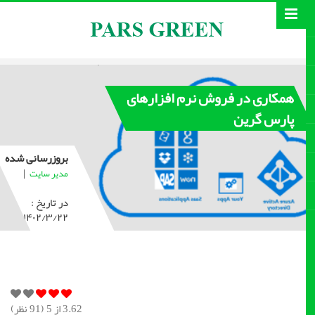
همکاری در فروش نرم افزارهای
پارس گرین
بروزرسانی شده
|
مدیر سایت
در تاریخ :
۱۴۰۲/۳/۲۲
3.62
از 5 (
91
نظر)