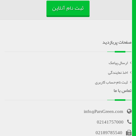
ثبت نام آنلاین
صفحات پربازدید
ارسال پیامک
اخذ نمایندگی
ثبت نام حساب کاربری
تماس با ما
info@ParsGreen.com
02141757000
02189785540