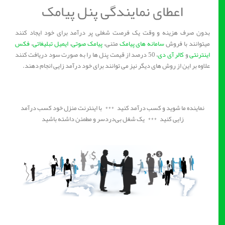
اعطای نمایندگی پنل پیامک
بدون صرف هزینه و وقت یک فرصت شغلی پر درآمد برای خود ایجاد کنند
میتوانند با فروش
سامانه های پیامک
متنی،
پیامک صوتی
،
ایمیل تبلیغاتی
،
فکس
اینترنتی
و
کالر آی دی
، 50 درصد از قیمت پنل ها را به صورت سود دریافت کنند
علاوه بر این از روش های دیگر نیز می توانند برای خود درآمد زایی انجام دهند.
نماینده ما شوید و کسب درآمد کنید *** با اینترنت منزل خود کسب درآمد
زایی کنید *** یک شغل بی‌دردسر و مطمئن داشته باشید