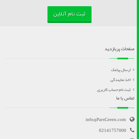
ثبت نام آنلاین
صفحات پربازدید
ارسال پیامک
اخذ نمایندگی
ثبت نام حساب کاربری
تماس با ما
info@ParsGreen.com
02141757000