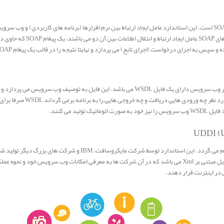
یکی از استانداردهای مهم در وب سرویس ها استاندارد WSDL است. هر وب سرویس دارای یک فایل WSDL
متنی با فرمت Xml می باشد که به
د می کنند.
از طریق این استاندارد، ثبت و جستجوی وب سرویس ها در اینترنت فراهم می گر
اطلاعات با سایر شرکت ها پرداخته و مدل B2B ایجاد نمایند. UDDI یک فایل مبتنی بر Xml می باشد که در آن شرکت ها به 
ی در اینترنت قرار دهند.