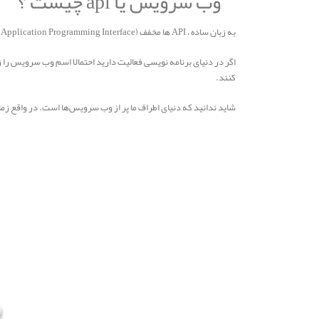
وب سرویس یا api چیست ؟
به زبان ساده ، API ها مخفف (Application Programming Interface) هستند یعنی رابط‌هایی نرم‌افزاری که ارتباط بین نرم‌افزارهای مختلف را پیاده‌سازی می‌کنند.
کنند.
شاید ندانید که دنیای اطراف ما پر از وب سرویس‌ها است. در واقع زمانی