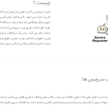
چیست ؟
یکی از مهمترین کاربردهای پنل های اس ام ا
کاربرد باعث می شود ، تا نرم افزار های کار
مورد نظر شما از طریق وب سرویسی که ما در 
شما ارسال می کند. یا در یک نرم افزار حسا
واریز حقوق و مشخص بودن میزان حقوق و پا
سایت ها و نرم افزار ها این امکان بسیار حیا
ب سرویس ها:
تکنولوژی xml در سال 1996 توسط کنسرسیوم w3c ایجاد و استاندارد شده است. فایل های xml حاوی اطلاعات و دیتا در قا