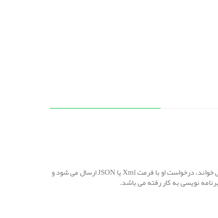
شما می توانید از وب سرویس ها بر روی هر سیستم عامل و با هر زبان برنامه نویسی استفاده نمایید. وقتی یک برنامه یک وب سرویس را فرا می خواند، درخواست او با فرمت Xml یا JSON ارسال می شود و