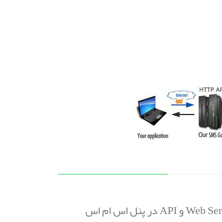
به طور کلی کاربرد Web Service و API در پنل اس ام اس