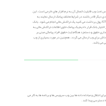
س تحت وب قابلیت اتصال آن به نرم افزار های خارجی است ، این
بردی دیگر قادر باشند در شرایط مختلف پیامک ارسال نمایند به
عنوان مثال هنگامی که شما از یک دستگاه ATM پول برداشت می کنید یک تراکنش مالی انجام می شود ، بانک
اختیار بانک قرار دادیم یک پیامک حاوی اطلاعات تراکنش مالی به
بداری حقوق و دستمزد هنگام ثبت حقوق افراد پیامکی مبنی بر
داش برای وب ارسال می گردد ، همچنین در مورد بسیاری از وب
تی می باشد.
لب متن و فاقد شکل و ظاهر می باشند و تنها برای انتقال و مبادله داده ها بین وب سرویس ها و برنامه ها به کار می