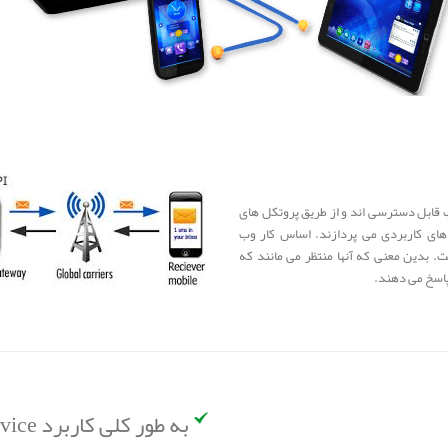
 که تحت وب قابل دسترسی اند و از طریق پروتکل های
ا سایر برنامه های کاربردی می پردازند. اساس کار وب
. بدین معنی که آنها منتظر می مانند که
 پاسخ می دهند.