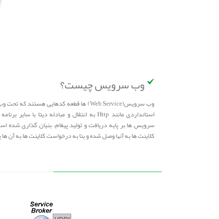
وب سرویس چیست؟
وب سرویس(Web Service) ها قطعه کدهایی هستند
استانداردی مانند Http به انتقال و مبادله دیتا ب
سرویس ها بر پایه دریافت و تولید پیغام، بنیان گذاری شده است
کلاینت ها به آنها وصل شده و بنا به درخواست کلاینت ها به آن ها