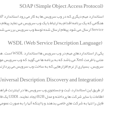
(SOAP (Simple Object Access Protocol
Service ارسال می شود پیغام ارسال شده توسط وب سرویس بررسی شده و سپس به اجرای درخواست (اجرای تابع) می پردازد و نهایتا نتیجه را در قالب یک پیغام SOAP به برنامه اصلی می فرستد.
(WSDL (Web Service Description Language
سرویس. بسیاری از نرم افزارهایی که به ساخت وب سرویس می پردازند فایل WSDL وب سرویس را نیز خود به صورت اتوماتیک تولی
(UDDI (Universal Description, Discovery and Integration
فایل را تنها به شرکت های خاصی بدهند و یا اینکه آنها را به صورت عموم