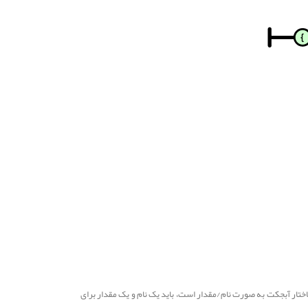
ر یک آبجکت استفاده کنیم، چون ساختار آبجکت به صورت نام/مقدار است، باید یک نام و یک مقدار برای