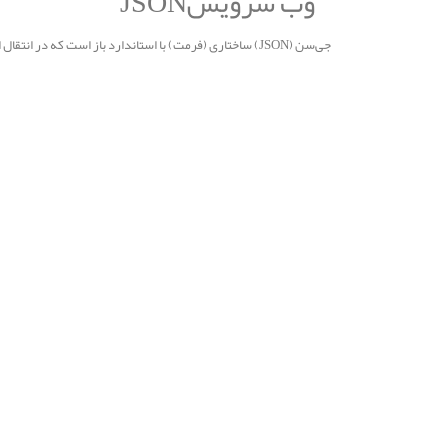
وب سرویسJSON
جی‌سن (JSON) ساختاری (فرمت) با استاندارد باز است که در انتقال اطلاعات و داده‌ها (مثلاً بین مرورگر و سایت) استفاده شده و برای انسان قابل خواندن است.