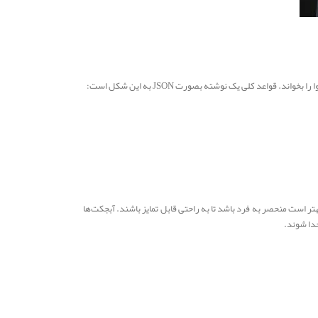
عد کلی یک نوشته بصورت JSON به این شکل است:
آبجکت‌ها بهتر است منحصر به فرد باشد تا به راحتی قابل تمایز باشند. آبجکت‌ها
 جدا شوند.