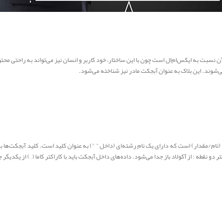
 ایکس‌ام‌ال است چون با این ساختار، خود کاربر و انسان نیز می‌تواند به راحتی محتوا را بخواند. قوا
وعه‌ای نامرتب از داده‌ها (نام/مقدار) است که دارای یک نام رشته‌ای (داخل " ") به عنوان کلید است. کلید 
تر دو نقطه : از آکولاد باز جدا می‌شود. داده‌های داخل آبجکت باید با کاراکتر کاما ( , ) از یکدیگر