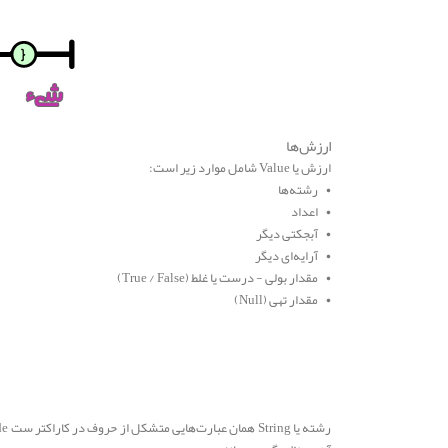
ارزش‌ها
ارزش یا Value شامل موارد زیر است:
• رشته‌ها
• اعداد
• آبجکتی دیگر
• آرایه‌ای دیگر
• مقدار بولی - درست یا غلط (True / False)
• مقدار تهی (Null)