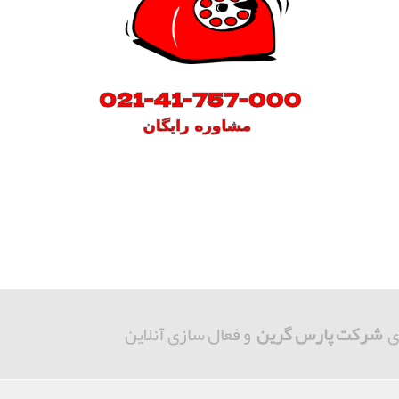
ی
شرکت پارس گرین
و فعال سازی آنلاین