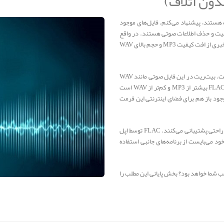
ون اتلاف)
 هستند، پیشنهاد می‌کنم. فایل‌های موجود
یت و حذف اطلاعات صوتی هستند. در واقع
می‌توان گفت ترکیب دو بخش قبلی، این فرمت صوتی را می‌سازد. خبری از افت کیفیت MP3 و حجم بالای WAV
FLAC یکی از معروف‌ترین فرمت‌های فشرده‌ شده بدون اتلاف است. بیت‌ریت در این فایل‌ صوتی مانند WAV
می‌تواند چیزی بین ۴۰۰Kbit/s تا ۱۴۱۱Kbit/s باشد. حجم هر فایل FLAC بیشتر از MP3 و کم‌تر از WAV است
وجود باز هم برای فضای اینترنتی این فرمت
تقریبا تمامی پخش‌کننده‌ها به جز دستگاه‌های اپل از این فرمت به راحتی پشتیبانی می‌کنند. FLAC توسط اپل
ود می‌بایست از برنامه‌های جانبی استفاده
ب شما خواهد بود؟ بخش پایانی این مطلب را