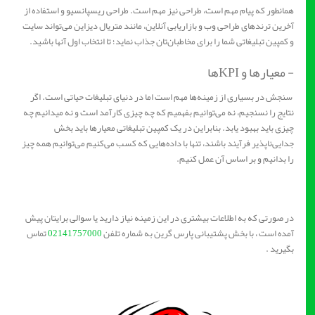
همانطور که پیام مهم است، طراحی نیز مهم است. طراحی ریسپانسیو و استفاده از
آخرین ترندهای طراحی وب و بازاریابی آنلاین، مانند متریال دیزاین می‌تواند سایت
و کمپین تبلیغاتی شما را برای مخاطبان‌تان جذاب نماید؛ تا انتخاب اول آنها باشید.
- معیارها و KPIها
سنجش در بسیاری از زمینه‌ها مهم است اما در دنیای تبلیغات حیاتی است. اگر
نتایج را نسنجیم، نه می‌توانیم بفهمیم که چه چیزی کارآمد است و نه میدانیم چه
چیزی باید بهبود یابد. بنابراین در یک کمپین تبلیغاتی معیارها باید بخش
جدایی‌ناپذیر فرآیند باشند، تنها با داده‌هایی که کسب می‌کنیم می‌توانیم همه چیز
را بدانیم و بر اساس آن عمل کنیم.
در صورتی که به اطلاعات بیشتری در این زمینه نیاز دارید یا سوالی برایتان پیش
آمده است ، با بخش پشتیبانی پارس گرین به شماره تلفن
02141757000
تماس
بگیرید .