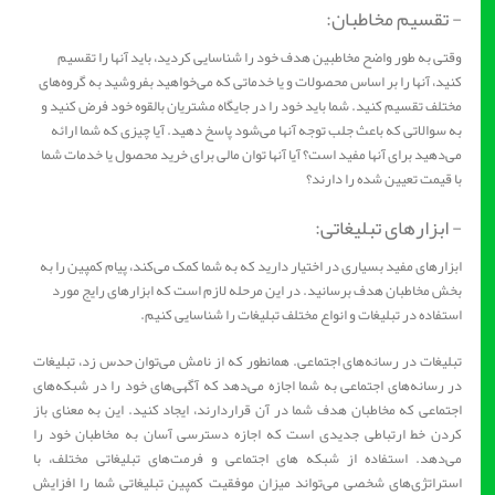
- تقسیم مخاطبان:
وقتی به طور واضح مخاطبین هدف خود را شناسایی کردید، باید آنها را تقسیم
کنید، آنها را بر اساس محصولات و یا خدماتی که می‌خواهید بفروشید به گروه‌های
مختلف تقسیم کنید. شما باید خود را در جایگاه مشتریان بالقوه خود فرض کنید و
به سوالاتی که باعث جلب توجه آنها می‌شود پاسخ دهید. آیا چیزی که شما ارائه
می‌دهید برای آنها مفید است؟ آیا آنها توان مالی برای خرید محصول یا خدمات شما
با قیمت تعیین شده را دارند؟
- ابزارهای تبلیغاتی:
ابزارهای مفید بسیاری در اختیار دارید که به شما کمک می‌کند، پیام کمپین را به
بخش مخاطبان هدف برسانید. در این مرحله لازم است که ابزارهای رایج مورد
استفاده در تبلیغات و انواع مختلف تبلیغات را شناسایی کنیم.
تبلیغات در رسانه‌های اجتماعی. همانطور که از نامش می‌توان حدس زد، تبلیغات
در رسانه‌های اجتماعی به شما اجازه می‌دهد که آگهی‌های خود را در شبکه‌های
اجتماعی که مخاطبان هدف شما در آن قراردارند، ایجاد کنید. این به معنای باز
کردن خط ارتباطی جدیدی است که اجازه دسترسی آسان به مخاطبان خود را
می‌دهد. استفاده از شبکه های اجتماعی و فرمت‌های تبلیغاتی مختلف، با
استراتژی‌های شخصی می‌تواند میزان موفقیت کمپین تبلیغاتی شما را افزایش