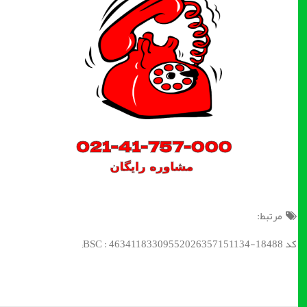
مرتبط:
کد BSC : 46341183309552026357151134-18488;