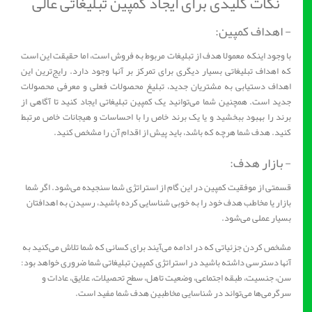
نکات کلیدی برای ایجاد کمپین تبلیغاتی عالی
- اهداف کمپین:
با وجود اینکه معمولا هدف از تبلیغات مربوط به فروش است، اما حقیقت این است
که اهداف تبلیغاتی بسیار دیگری برای تمرکز بر آنها وجود دارد. رایج‌ترین این
اهداف دستیابی به مشتریان جدید، تبلیغ محصولات فعلی و معرفی محصولات
جدید است. همچنین شما می‌توانید یک کمپین تبلیغاتی ایجاد کنید تا آگاهی از
برند را بهبود ببخشید و یا یک برند خاص را با احساسات و هیجانات خاص مرتبط
کنید. هدف شما هرچه که باشد، باید پیش از اقدام آن را مشخص کنید.
- بازار هدف:
قسمتی از موفقیت کمپین در این گام از استراتژی شما سنجیده می‌شود. اگر شما
بازار یا مخاطب هدف خود را به خوبی شناسایی کرده باشید، رسیدن به اهدافتان
بسیار عملی می‌شود.
مشخص کردن جزئیاتی که در ادامه می‌آیند برای کسانی که شما تلاش می‌کنید به
آنها دسترسی داشته باشید در استراتژی کمپین تبلیغاتی شما ضروری خواهد بود:
سن، جنسیت، طبقه اجتماعی، وضعیت تاهل، سطح تحصیلات، علایق، عادات و
سرگرمی‌ها می‌تواند در شناسایی مخاطبین هدف شما مفید است.