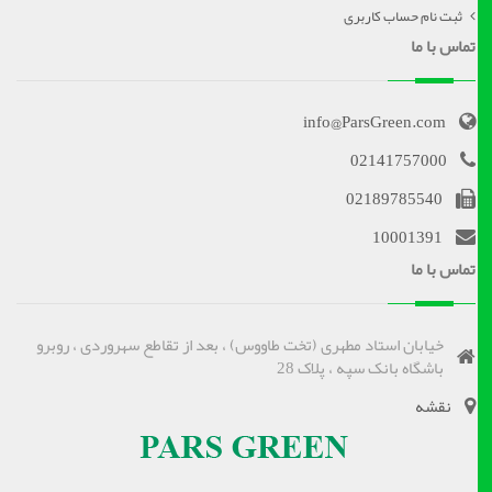
ثبت نام حساب کاربری
تماس با ما
info@ParsGreen.com
02141757000
02189785540
10001391
تماس با ما
خیابان استاد مطهری (تخت طاووس) ، بعد از تقاطع سهروردی ، روبرو
باشگاه بانک سپه ، پلاک 28
نقشه