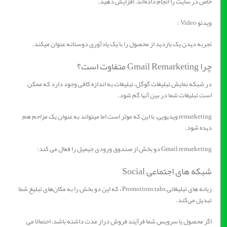
خاص در سایت را انجام داده‌اند، افزایش دهید.
ویدئو Video :
تجربه دیدن یک بازدید از محصول را با یک یادآوری دوستانه عنوان میکند.
چرا Gmail Remarketing متفاوت است؟
در شبکه نمایش تبلیغات گوگل، تبلیغات به اندازه کافی وجود دارد که ممکن
است تبلیغات شما در بین آنها گم شود.
remarketing ویدیویی، با این که موثر است اما میتواند به عنوان یک مزاحم هم
دیده شود.
Gmail remarketing دو بخش از صندوق ورودی جیمیل را فعال می کند:
شبکه های اجتماعی Social
زبانه های تبلیغاتی Promotions tabs ، که این دو بخش را به مکان‌های تبلیغ شما
تبدیل می‌کند.
اگر محصول یا سرویس شما فرآیند فروش دراز مدت داشته باشد، احتمالا می