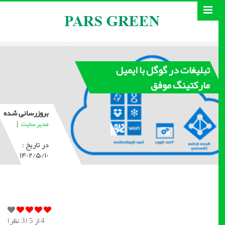
تبلیغات در گوگل با ایمیل
مارکتینگ موفق
بروزرسانی شده
|
مدیر سایت
در تاریخ :
۱۴۰۲/۵/۱۰
4
از 5 (
3
نظر)