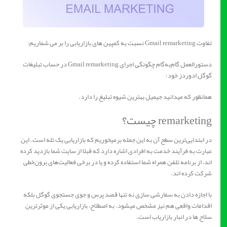
تفاوت Gmail remarketing نسبت به کمپین های بازاریابی را بر می شماریم:
دستورالعمل گام‌به‌گام چگونگی اجرای Gmail remarketing در حساب تبلیغات
گوگل ادوردز خود:
همانظور که میدانید جیمیل بهترین شیوه تبلیغ را دارد.
remarketing چیست؟
در ابتدایی‌ترین سطح آن به این جمله برمیخوریم که بازاریابی یک تله است. این
عبارت به فرآیند خدمت به افرادی اشاره دارد که قبلا از سایت شما بازدید کرده
اند، از برنامه تلفن همراه شما استفاده کرده و یا در برخی فعالیت‌های برون‌خطی
شرکت کرده اند.
با اجازه دادن به سفارشی سازی نه تنها قصد پرس و جوی جستجوی گوگل بلکه
اقدامات واقعی هم نیز مشخص میشود. به اصطلاح، بازاریابی یکی از موثرترین
سلاح ها در انبار بازاریاب است.