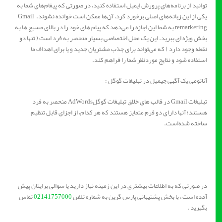
توانید از برنامه‌های پرورش ایمیل استفاده ‌کنید، در صورتی که پیغام‌های شما به
یکی از این زبانه‌های اصلی برخورد کرد، آن‌ها ممکن است خوانده نشوند. Gmail
remarketing به شما این اجازه را می‌دهد که پیام های خود را در بالای مسیج ها به
بخش ویژه ای ببرید. این یک محل اختصاصی بسیار منحصر به فرد است ( تنها دو
نقطه وجود دارد ) که می‌تواند برای جذب مشتریان جدید و یا برای اهداف ما
استفاده شود و نتایج موردنظر شما را فراهم کند.
آناتومی یک آگهی جیمیل در تبلیغات گوگل :
تبلیغات Gmail در قالب های خلاق تبلیغات گوگلAdWords منحصر به فرد
هستند؛ آنها دارای دو فرم متمایز هستند که هر کدام، از اجزای قابل تنظیم
ساخته شده‌است.
در صورتی که به اطلاعات بیشتری در این زمینه نیاز دارید یا سوالی برایتان پیش
آمده است ، با بخش پشتیبانی پارس گرین به شماره تلفن
02141757000
تماس
بگیرید .