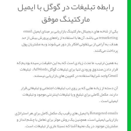
رابطه تبلیغات در گوگل با ایمیل
مارکتینگ موفق
یکی از شاخه های دیجیتال مارکتینگ بازاریابی بر مبنای ایمیل email
remarketing می باشد، آن‌ها با استفاده از راه‌های پرورش بیش از حد
هدف، به آرامی از بی‌تفاوتی افکار باز دور می‌شوند و به مشتریان پول
پرداخت می‌کنند.
به همین ترتیب، ما مدت زیادی است که به این حقیقت رسیده بودیم که
قرار دادن صندوق ورودی تنها برای تبلیغات گوگل AdWords، تبلیغات
Gmail واجد شرایط استفاده در کمپین های بازاریابی نیستند.
آن دسته از زبانه هایی که بر روی تب تبلیغات اجتماعی و تبلیغاتی قرار
دارند، مکمل کاملی برای تبلیغ و یا تبلیغات اینترنتی موجود و تبلیغات
ایمیلی است .
Retargeted emails یا ایمیل های رقیب یک مکمل کامل برای هر استراتژی
بازاریابی ایمیلی است، همچنین یک روش موثر برای تعامل با چشم انداز و
مشتریان موجود در یک محیط آشنا که نسبتا عاری از تبلیغات، است.