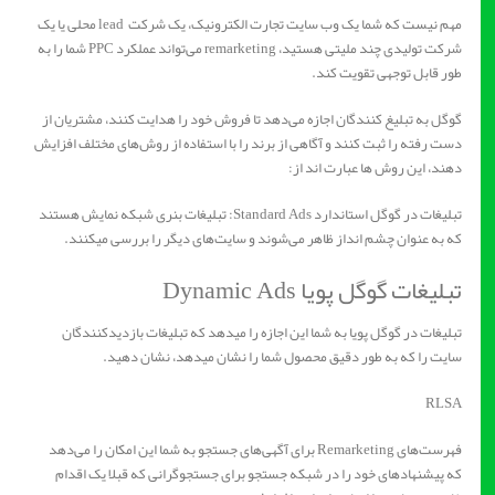
مهم نیست که شما یک وب سایت تجارت الکترونیک، یک شرکت lead محلی یا یک
شرکت تولیدی چند ملیتی هستید، remarketing می‌تواند عملکرد PPC شما را به
طور قابل توجهی تقویت کند.
گوگل به تبلیغ کنندگان اجازه می‌دهد تا فروش خود را هدایت کنند، مشتریان از
دست رفته را ثبت کنند و آگاهی از برند را با استفاده از روش‌های مختلف افزایش
دهند، این روش ها عبارت اند از:
تبلیغات در گوگل استاندارد Standard Ads: تبلیغات بنری شبکه نمایش هستند
که به عنوان چشم انداز ظاهر می‌شوند و سایت‌های دیگر را بررسی میکنند.
تبلیغات گوگل پویا Dynamic Ads
تبلیغات در گوگل پویا به شما این اجازه را میدهد که تبلیغات بازدیدکنندگان
سایت را که به طور دقیق محصول شما را نشان میدهد، نشان دهید.
RLSA
فهرست‌های Remarketing برای آگهی‌های جستجو به شما این امکان را می‌دهد
که پیشنهادهای خود را در شبکه جستجو برای جستجوگرانی که قبلا یک اقدام