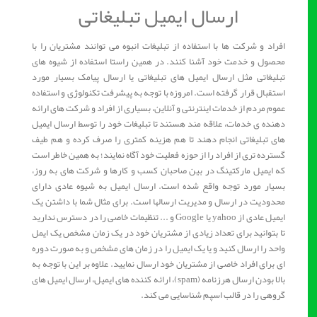
ارسال ایمیل تبلیغاتی
افراد و شرکت ها با استفاده از تبلیغات انبوه می توانند مشتریان را با
محصول و خدمت خود آشنا کنند. در همین راستا استفاده از شیوه های
تبلیغاتی مثل ارسال ایمیل های تبلیغاتی یا ارسال پیامک بسیار مورد
استقبال قرار گرفته است. امروزه با توجه به پیشرفت تکنولوژی و استفاده
عموم مردم از خدمات اینترنتی و آنلاین، بسیاری از افراد و شرکت های ارائه
دهنده ی خدمات، علاقه مند هستند تا تبلیغات خود را توسط ارسال ایمیل
های تبلیغاتی انجام دهند تا هم هزینه کمتری را صرف کرده و هم طیف
گسترده تری از افراد را از حوزه فعلیت خود آگاه نمایند؛ به همین خاطر است
که ایمیل مارکتینگ در بین صاحبان کسب و کارها و شرکت های به روز،
بسیار مورد توجه واقع شده است. ارسال ایمیل به شیوه عادی دارای
محدودیت در ارسال و مدیریت ارسالها است. برای مثال شما با داشتن یک
ایمیل عادی از yahoo یا Google و ... تنظیمات خاصی را در دسترس ندارید
تا بتوانید برای تعداد زیادی از مشتریان خود در یک زمان مشخص یک ایمل
واحد را ارسال کنید و یا یک ایمیل را در زمان های مشخص و به صورت دوره
ای برای افراد خاصی از مشتریان خود ارسال نمایید. علاوه بر این با توجه به
بالا بودن ارسال هرزنامه (spam)، ارائه کننده های ایمیل، ارسال ایمیل های
گروهی را در قالب اسپم شناسایی می کند.