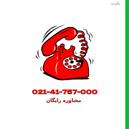
بگیرید .