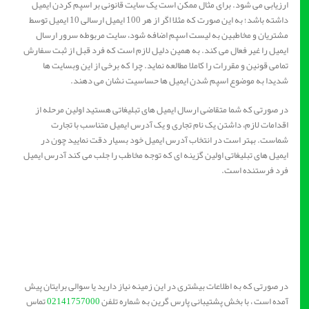
ارزیابی می شود. برای مثال ممکن است یک سایت قانونی بر اسپم کردن ایمیل
داشته باشد؛ به این صورت که مثلا اگر از هر 100 ایمیل ارسالی 10 ایمیل توسط
مشتریان و مخاطبین به لیست اسپم اضافه شود، سایت مربوطه سرور ارسال
ایمیل را غیر فعال می کند. به همین دلیل لازم است که فرد قبل از ثبت سفارش
تمامی قونین و مقررات را کاملا مطالعه نماید. چرا که برخی از این وبسایت ها
شدیدا به موضوع اسپم شدن ایمیل ها حساسیت نشان می دهند.
در صورتی که شما متقاضی ارسال ایمیل های تبلیغاتی هستید اولین مرحله از
اقدامات لازم، داشتن یک نام تجاری و یک آدرس ایمیل متناسب با تجارت
شماست. بهتر است در انتخاب آدرس ایمیل خود بسیار دقت نمایید چون در
ایمیل های تبلیغاتی اولین گزینه ای که توجه مخاطب را جلب می کند آدرس ایمیل
فرد فرستنده است.
در صورتی که به اطلاعات بیشتری در این زمینه نیاز دارید یا سوالی برایتان پیش
آمده است ، با بخش پشتیبانی پارس گرین به شماره تلفن
02141757000
تماس