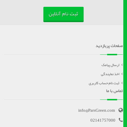
ثبت نام آنلاین
صفحات پربازدید
ارسال پیامک
اخذ نمایندگی
ثبت نام حساب کاربری
تماس با ما
info@ParsGreen.com
02141757000