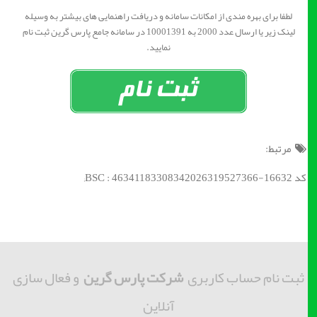
لطفا برای بهره مندی از امکانات سامانه و دریافت راهنمایی های بیشتر به وسیله
لینک زیر یا ارسال عدد 2000 به 10001391 در سامانه جامع پارس گرین ثبت نام
نمایید.
مرتبط:
کد BSC : 46341183308342026319527366-16632;
ثبت نام حساب کاربری
شرکت پارس گرین
و فعال سازی
آنلاین