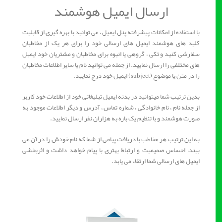
ارسال ایمیل هوشمند
با استفاده از امکانات پیشرفته پنل ایمیل ، می توانید با بهره گیری از قابلیت
کلید های هوشمند ایمیل های ارسالی خود را برای هر یک از مخاطبان
سفارشی کنید و تکی ، گروهی یا انبوه برای مخاطبان و مشتریان خود ایمیل
های مختلفی را ارسال نمایید. از جمله می توانید نام یا سایر اطلاعات مخاطبان
را در متن یا موضوع (subject) ایمیل خود درج نمایید.
بدین ترتیب شما میتوانید در بدنه ایمیل تبلیغاتی خود از اطلاعات خود کاربر
از جمله نام ، نام خانوادگی ، شماره تماس ، آدرس و دیگر اطلاعات موجود به
صورت هوشمند و با تنظیم یک باره به هزاران نفر ارسال نمایید.
به این ترتیب هر مخاطب با دریافت پیامی از شما که نام خودش را در آن می
بیند، احساس صمیمیت و ارتباط بهتری با پیام خواهد داشت و اثربخشی
ایمیل های ارسالی شما ارتقاء می یابد.