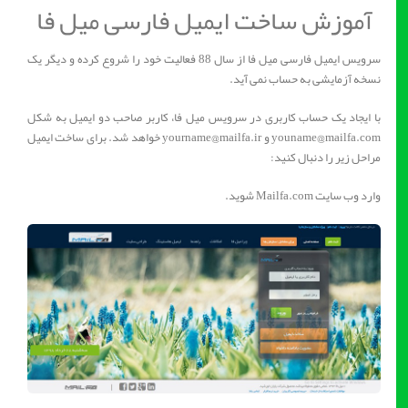
آموزش ساخت ایمیل فارسی میل فا
سرویس ایمیل فارسی میل فا از سال 88 فعالیت خود را شروع کرده و دیگر یک
نسخه آزمایشی به حساب نمی آید.
با ایجاد یک حساب کاربری در سرویس میل فا، کاربر صاحب دو ایمیل به شکل
youname@mailfa.com و yourname@mailfa.ir خواهد شد. برای ساخت ایمیل
مراحل زیر را دنبال کنید:
وارد وب سایت Mailfa.com شوید.