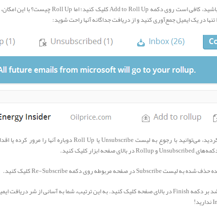
اما اگر خواهان آن هستید که Roll Up داشته باشید، کافی ا
تنها در یک ایمیل جمع‌آوری کنید و از دریافت جداگانه آنها راحت شوید:
پس از آنکه ‌ایمیل‌های خود را حذف یا تجمیع کردید، می‌توانید با رجوع به ل
مربوطه ‌روی دکمه Re-Subscribe کلیک کنید.
پس از آنکه کار شما با لیست فرستنده‌ها تمام شد بر ‌دکمه Finish در بالای صفحه کلیک کنید. به این ترتیب، شما ب