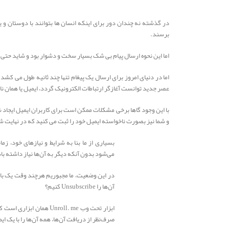
در گذشته نه چندان دور برای اینکه انسان ها بتوانند با دوستان و ی
برسند.
اما این نحوه ارسال پیام بی شک بسیار سخت و دشوار بود و شاید حتی 
اما در دنیای امروز برای ارسال یک پیغام تنها چند ثانیه طول می کشد 
عصر جدید توانست آغازگر ارتباطات الکترونیک گردد، ایمیل یا همان نام
با این وجود گاها برخی مشکلات ممکن است برای کاربران ایمیل ایجاد 
و شما نیز بصورت ناخواسته ایمیل خود را ثبت می کنید که در نهایت شا
می‌شود بدون آنکه دیگر به آن‌ها نیاز داشته ب
آن‌ها را Unsubscribe کنیم؟
ابزار تحت وب nroll. me‌‌
صرف‌نظر از دریافت آن‌ها، همه آن‌ها را با یک ا