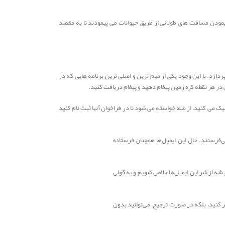
 پیمودن مسافت های طولانی از طریق حیوانات می پیمودند تا به مقصد
ردازد. با این وجود یکی از مهم ترین و اصلی ترین برنامه هایی که در
ی در هر نقطه کره زمین پیغام دهید و پیغام دریافت کنید.
 می کنید، از شما خواسته می شود تا در فراخوان آنها ثبت نام کنید
به شرایط و نیازهای خود، زمانی ‌در برخی از وب‌سایت‌ها نام‌نویسی کرده‌ایم که ‌منظم یا نا‌منظم‌ ایمیل‌هایی به Inbox ما می‌‌فرستند. حال این ایمیل‌ها همچنان فرستاده
گونه است که یک بار برای همیشه از شر این ایمیل‌ها خلاص شویم و ‌به قولی
یل‌ها صرف‌نظر کنید، بلکه در صورت ترجیح، می‌توانید بدون