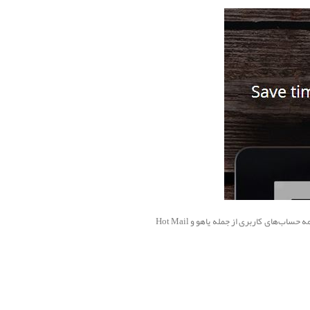
کار با این ابزار به شدت ساده و مستقیم است. در اینجا‌ ما از این ابزار‌ با یک حساب کاربری جی میل استفاده می‌کنیم، ولی Unroll.me برای همه حساب‌های کاربری از جمله یاهو و Hot Mail