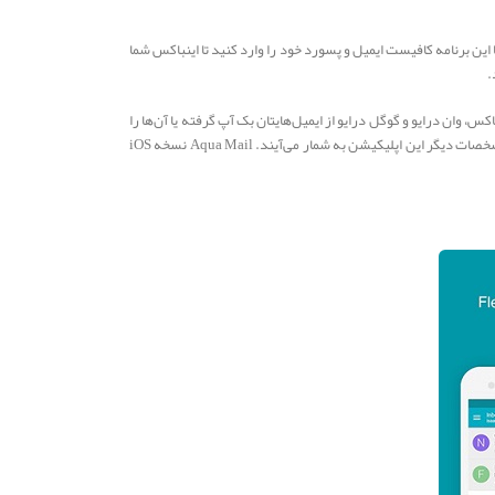
 با این برنامه کافیست ایمیل و پسورد خود را وارد کنید تا اینباکس شما
.
 وان درایو و گوگل درایو از ایمیل‌هایتان بک آپ گرفته یا آن‌ها را
بازیابی کنید. امکانات دیگری مثل استفاده از ویجت‌ها برای نمایش تعداد و لیست ایمیل‌ها، حضور اسمارت فولدر، سرویس Exchange و البته مد تاریک هم جزو مشخصات دیگر این اپلیکیشن به شمار می‌آیند. Aqua Mail نسخه iOS