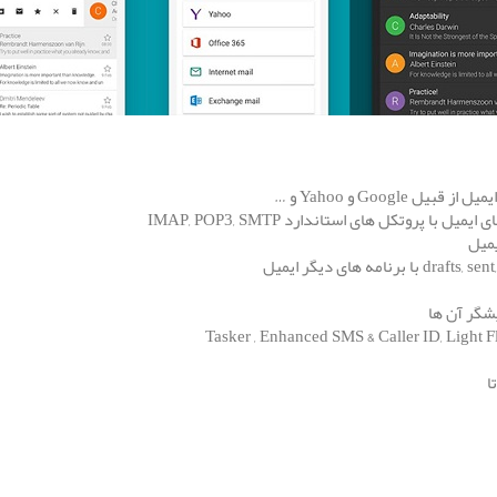
Googl و Yahoo و …
ا پروتکل های استاندارد IMAP, POP3, SMTP
یمیل
یشگر آن ها
ا