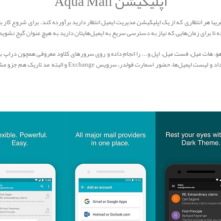
اپلیکیشن Aqua Mail
اند تقریبا هر انتظاری که از یک اپلیکیشن مدیریت ایمیل انتظار دارید برآورده کند. برای شروع کار
تا برای زمان‌هایی که نیاز به دسترسی سریع به ایمیل‌هایتان دارید به هیچ عنوان گیج نشوید
و، هات میل، فست میل، اپل و... را انجام داده و روی سرورهای کلاود معروفی همچون دراپ باکس،