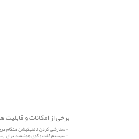
برخی از امکانات و قابلیت های برنامه App – Best Mail App
- سفارشی کردن ناتفیکیشن هنگام دری
- سیستم گفت و گوی هوشمند برای ارسال