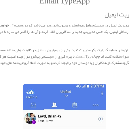
Email TypeApp
یکی از برترین برنامه های مدیریت ایمیل در سیستم عامل هوشمند و محبوب اندروید می باشد که به وسیله آن
تباطی ایمیل، یک حس مدیریتی جدید را به کاربران القاء کرده و آن ها را قادر می سازد تا در
 آن ها را هماهنگ با یکدیگر مدیریت کنید. یکی از مهم ترین مسائل در کلاینت های مختلف م
اطلاعات کاربران به خطر افتاده که ممکن است هکر ها از این اطلاعات سو استفاده کنند اما  TypeApp
گروه مشترک از همکاران و یا دوستان خود را ایجاد کرده و به صورت کاملا گروهی نامه های خود ر