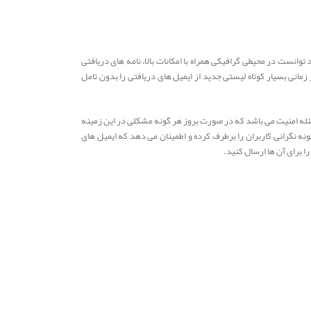
 خواهید توانست در محیطی گرافیکی همراه با امکانات بالا، نامه های دریافتی
 زمانی بسیار کوتاه لیستی جدید از ایمیل های دریافتی را بدون تامل
سئله امنیت می باشد که در صورت بروز هر گونه مشکلی در این زمینه
Email با بهره گیری از سیستمی پیشرو در زمینه امنیت هر گونه نگرانی کاربران را برطرف کرده و اطمینان می دهد که ایمیل های
ا برای آن ها ارسال کنید.