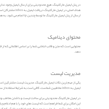
در پنل ایمیل مارکتینگ، هیچ محدودیتی برای ارسال ایمیل وجود ندارد،
هدف اصلی در ایمیل مارکتینگ دریافت ایمیل به inbox مشترکان است.
ارسال از پنل ایمیل مارکتینگ ما توسط چندین ip انجام می شود، به همین خاطر ایمیل های ارسالی اسپم نمی شوند.
محتوای دینامیک
محتوایی است که متن و قالب انتخابی شما را بر اساس اطلاعاتی که از 
دهد.
مدیریت لیست
یکی از مهم ترین نکات ایمیل مارکتینگ، مدیریت لیست مشترکین است. 
ایمیل به inbox مخاطبین شماست، کافی است به شرایط استفاده از سامانه ایمیل مارکتینگ دقت کنید و بقیه راه را به ما بسپارید.
در ایمیل مارکتینگ محدودیتی برای ساخت لیست و داشتن مخاطب وجود ن
این امکان برای شما فراهم است که لیست های خود را با هم ادغام و یا
شما می توانید آیتمی را به لیست مورد نظر خود اضافه و یا از آن کم کنی