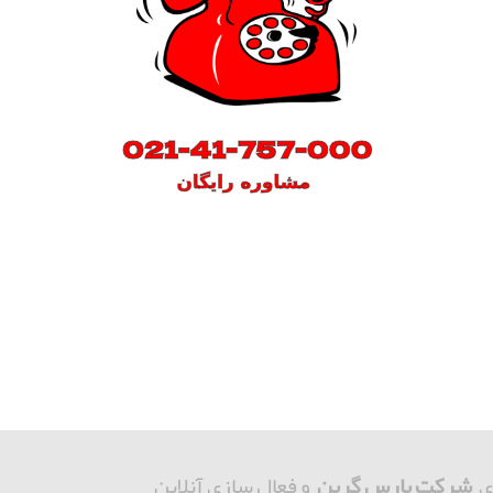
ی
شرکت پارس گرین
و فعال سازی آنلاین