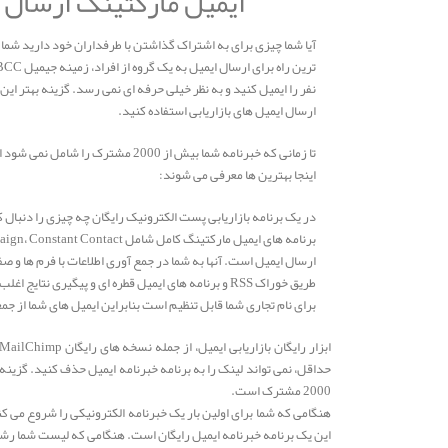
ایمیل مارکتینگ ارسال ا
آیا شما چیزی برای به اشتراک گذاشتن با طرفداران خود دارید شما ب
نفر را ایمیل کنید و به نظر خیلی حرفه ای نمی رسد. گزینه بهتر ای
ارسال ایمیل های بازاریابی استفاده کنید.
تا زمانی که خبرنامه شما بیش از 2000 مشتر
اینجا بهترین ها معرفی می شوند:
در یک برنامه بازاریابی پست الکترونیک رایگان چه چیزی را دنبال 
ارسال ایمیل است. آنها به شما در جمع آوری اطلاعات با فرم ها و ص
برای نام تجاری شما قابل تنظیم است بنابراین ایمیل های شما از ج
حداقل، نمی تواند لینک را به برنامه خبرنامه ایمیل حذف کنید. گزین
2000 مشترک است.
هنگامی که شما برای اولین بار یک خبرنامه الکترونیکی را شروع می کنی
این یک برنامه خبرنامه ایمیل رایگان است. هنگامی که لیست شما رشد م