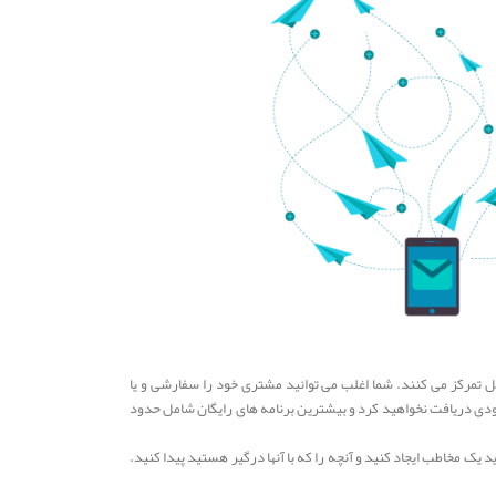
ه، همراه با برنامه های ایمیل رایگان مانند TinyLetter، به طور معمول بر روی پیام ایمیل تمرکز می کنند. شما اغلب می توانید مشتری خود را سفارشی و یا
حدودی دریافت نخواهید کرد و بیشترین برنامه های رایگان شامل حدود
 یک مخاطب ایجاد کنید و آنچه را که با آنها درگیر هستید پیدا کنید.