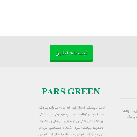
ثبت نام آنلاین
ارسال پیامک – ارسال اس ام اس - سامانه پیامک –
) ، بعد
سامانه پیام کوتاه - ارسال پیام صوتی – نمایندگی
 بانک
پیامک – نمایندگی پیام صوتی - ارسال پیامک به
محدوده – پیامک انبوه - شماره اختصاصی اس ام
اس - پنل اس ام اس - سامانه ارسال اس ام اس