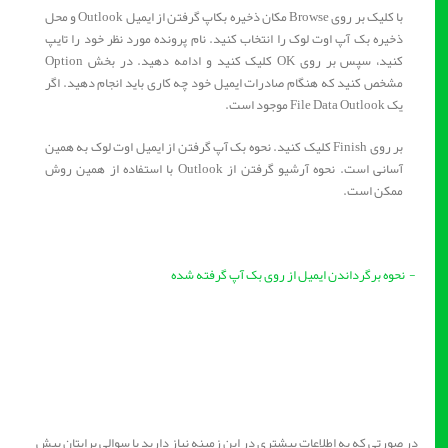
با کلیک بر روی Browse مکان ذخیره بکاپ گرفتن از ایمیل Outlook و محل
ذخیره بک آپ اوت لوک را انتخاب کنید. نام پرونده مورد نظر خود را تایپ
کنید، سپس بر روی OK کلیک کنید و ادامه دهید. در بخش Option
مشخص کنید که هنگام صادرات ایمیل خود چه کاری باید انجام دهید. اگر
یک File Data Outlook موجود است.
بر روی Finish کلیک کنید. نحوه بک آپ گرفتن از ایمیل اوت لوک به همین
آسانی است. نحوه آرشیو گرفتن از Outlook با استفاده از همین روش
ممکن است.
- نحوه برگرداندن ایمیل از روی بک آپ گرفته شده
در صورتی که به اطلاعات بیشتری در این زمینه نیاز دارید یا سوالی برایتان پیش