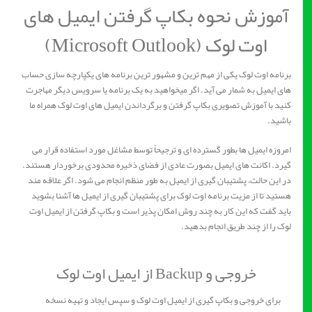
آموزش نحوه بکاپ گرفتن ایمیل های
اوت لوک (Microsoft Outlook)
برنامه اوت لوک یکی از مهم ترین و مشهور ترین برنامه های یکپارچه سازی حساب
های ایمیل به شمار می آید. اگر میخواهید به یک برنامه یا سرویس دیگر مهاجرت
کنید با آموزش تصویری بکاپ گرفتن و برگرداندن ایمیل های اوت لوک همراه ما
باشید.
امروزه ایمیل ها بطور گسترده ای و ترجیحاً توسط مشاغل مورد استفاده قرار می
گیرد. اکانت های ایمیل بصورت عادی از فضای ذخیره محدودی برخوردار هستند.
در این حالت، پشتیبان گیری از ایمیل به طور منظم انجام می شود. اگر علاقه مند
هستید تا از مزیت برنامه اوت لوک برای پشتیبان گیری از ایمیل ها آشنا بشوید
باید گفت که این کار به چند روش امکان پذیر است و بکاپ گرفتن از ایمیل اوت
لوک را از چند طریق انجام بدهید.
خروجی و Backup از ایمیل اوت لوک
برای خروجی و بکاپ گیری از ایمیل اوت لوک و سپس ایجاد و تهیه نسخه