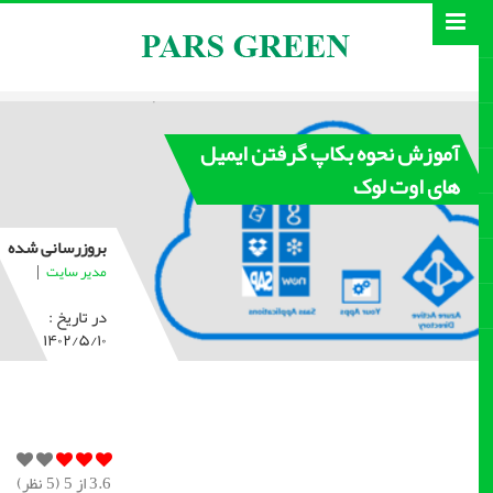
آموزش نحوه بکاپ گرفتن ایمیل
های اوت لوک
بروزرسانی شده
|
مدیر سایت
در تاریخ :
۱۴۰۲/۵/۱۰
3.6
از 5 (
5
نظر)