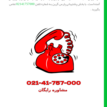
آمده است ، با بخش پشتیبانی پارس گرین به شماره تلفن
02141757000
تماس
بگیرید .