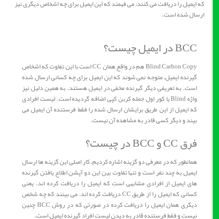
که ایمیل را دریافت می کنند، می فهمند که این ایمیل برای چه اشخاص دیگری نیز
ارسال شده است.
BCC در ایمیل چیست؟
Blind Carbon Copy هم در واقع همان CC است با این تفاوت که اشخاص
گیرنده ایمیل، متوجه نمی شوند که این ایمیل برای چه کسانی ارسال شده
است. به تعریفی دیگر گیرنده مخفی در ایمیل هستند. به همین دلیل نیز
واژه Blind یا کور اول جمله کربن کپی اضافه گردیده است. لیست افرادی
که ایمیل از این طریق برایشان ارسال شده را فقط فرستنده آن ایمیل می
بیند و دیگر کسی قادر به مشاهده آن نیست.
فرق CC و BCC در چیست؟
همانطور که در معرفی دو گزینه اشاره کردیم، کار اصلی این گزینه ها ارسال
ایمیل به چند نفر است و تنها تفاوت بین این دو آپشن اطلاع یافتن گیرنده
های ایمیل از افرادی مشابهی است که ایمیل را دریافت کرده اند. یعنی
کسانی که ایمیل را از طریق CC دریافت کرده اند، می بینند که چه شخص
دیگری همان ایمیل را دریافت کرده در صورتی که در روش BCC چنین
نیست و فقط فرستنده قادر به دیدن لیست افراد گیرنده ایمیل است.