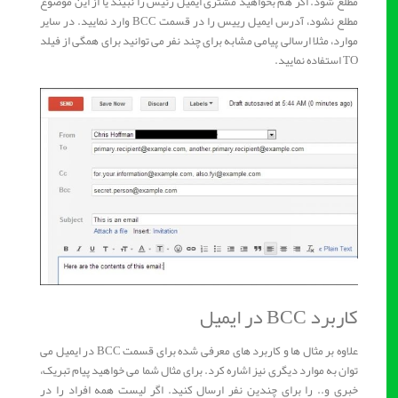
مطلع شود. اگر هم بخواهید مشتری ایمیل رئیس را نبیند یا از این موضوع
مطلع نشود، آدرس ایمیل رییس را در قسمت BCC وارد نمایید. در سایر
موارد، مثلا ارسالی پیامی مشابه برای چند نفر می توانید برای همگی از فیلد
TO استفاده نمایید.
کاربرد BCC در ایمیل
علاوه بر مثال ها و کاربرد های معرفی شده برای قسمت BCC در ایمیل می
توان به موارد دیگری نیز اشاره کرد. برای مثال شما می خواهید پیام تبریک،
خبری و.. را برای چندین نفر ارسال کنید. اگر لیست همه افراد را در