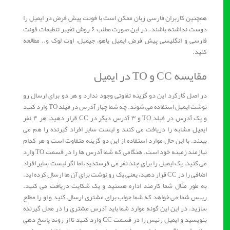
همچنین کاربران فارسی زبان ممکن است با فونت پیش فرض در ایمیل را
دوست نداشته باشند. در این صورت مطلب ۶ روش تغییر تنظیمات فونت
فارسی و انگلیسی پیش فرض ایمیل یاهو، جیمیل، اوت لوک و.. مطالعه
کنید.
مقایسه CC و TO در ایمیل
در اصل کارکرد این دو گزینه تفاوتی وجود ندارد و هر دو برای ارسال رو
نوشت ایمیل استفاده می شوند. چه شما چهار آدرس در فیلد TO وارد کنید
و یک آدرس در فیلد TO و ۳ آدرس دیگر در CC قرار دهید، هر ۴ نفر
ایمیل مشابه را دریافت می کنند و لیست سایر افراد گیرنده را هم می
بینند. با این حال موارد استفاده از این دو گزینه متفاوت است و هر کدام
نیازمند زمینه خود است. هنگامی که شما آدرس ها را در قسمت TO وارد
می کنید، یک ایمیل را برای چند نفر می فرستدید، اما اگر لیست سایر افراد
اضافی را در CC قرار دهید، یعنی یک رو نوشت برای آن ها ارسال کرده اید.
به طور مثال شما کارمند اداره هستید و یک شکایت دریافت می کنید.
رییس شما می خواهد که شما جواب برای مشتری ارسال کنید و او را مطلع
سازید. در این این گونه موارد شما باید آدرس مشتری را در محل گیرنده
بنویسید و ایمیل رئیس را در قسمت CC وارد کنید تا از روند پاسخ دهی