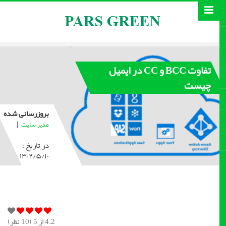
تفاوت BCC و CC در ایمیل
چیست
بروزرسانی شده
|
مدیر سایت
در تاریخ :
۱۴۰۲/۵/۱۰
4.2
از 5 (
10
نظر)