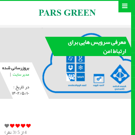
معرفی سرویس هایی برای
ارتباط امن
بروزرسانی شده
|
مدیر سایت
در تاریخ :
۱۴۰۲/۵/۱۰
4
از 5 (
3
نظر)