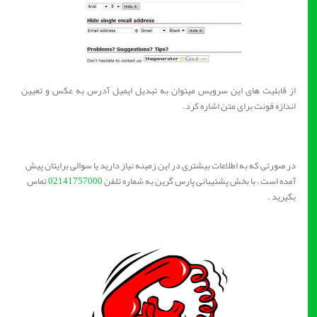
از قابلیت های این سرویس میتوان به تبدیل ایمیل آدرس به عکس و تعیین
اندازه فونت برای متن اشاره کرد.
در صورتی که به اطلاعات بیشتری در این زمینه نیاز دارید یا سوالی برایتان پیش
آمده است ، با بخش پشتیبانی پارس گرین به شماره تلفن
02141757000
تماس
بگیرید .