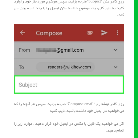
روی کادر متن “Subject” ضربه بزنید، سپس موضوع مورد نظر خود را وارد
کنید.به طور کلی، یک موضوع خلاصه متن ایمیل را با چند کلمه بیان می
کند.
روی کادر نوشتاری “Compose email” ضربه بزنید، سپس هر آنچه را که
می خواهید در ایمیل خود داشته باشید، تایپ کنید.
اگر می خواهید یک فایل یا عکس در ایمیل خود قرار دهید ، موارد زیر را
انجام دهید: