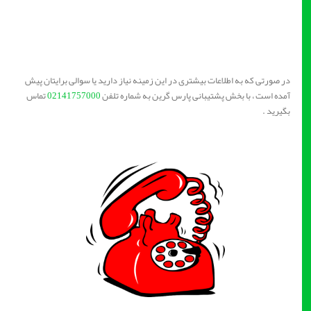
در صورتی که به اطلاعات بیشتری در این زمینه نیاز دارید یا سوالی برایتان پیش
آمده است ، با بخش پشتیبانی پارس گرین به شماره تلفن
02141757000
تماس
بگیرید .