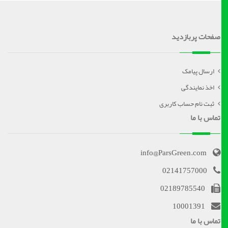
صفحات پربازدید
ارسال پیامک
اخذ نمایندگی
ثبت نام حساب کاربری
تماس با ما
info@ParsGreen.com
02141757000
02189785540
10001391
تماس با ما