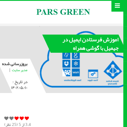
اموزش فرستادن ایمیل در
جیمیل با گوشی همراه
بروزرسانی شده
|
مدیر سایت
در تاریخ :
۱۴۰۲/۵/۱۰
3.4
از 5 (
25
نظر)