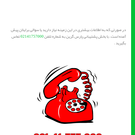
در صورتی که به اطلاعات بیشتری در این زمینه نیاز دارید یا سوالی برایتان پیش
آمده است ، با بخش پشتیبانی پارس گرین به شماره تلفن
02141757000
تماس
بگیرید .