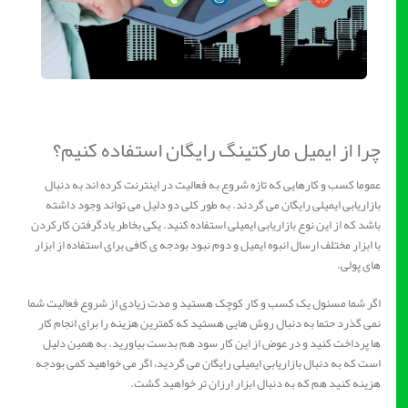
چرا از ایمیل مارکتینگ رایگان استفاده کنیم؟
عموما کسب و کارهایی که تازه شروع به فعالیت در اینترنت کرده اند به دنبال
بازاریابی ایمیلی رایگان می گردند. به طور کلی دو دلیل می تواند وجود داشته
باشد که از این نوع بازاریابی ایمیلی استفاده کنید. یکی بخاطر یادگرفتن کارکردن
با ابزار مختلف ارسال انبوه ایمیل و دوم نبود بودجه ی کافی برای استفاده از ابزار
های پولی.
اگر شما مسئول یک کسب و کار کوچک هستید و مدت زیادی از شروع فعالیت شما
نمی گذرد حتما به دنبال روش هایی هستید که کمترین هزینه را برای انجام کار
ها پرداخت کنید و در عوض از این کار سود هم بدست بیاورید. به همین دلیل
است که به دنبال بازاریابی ایمیلی رایگان می گردید، اگر می خواهید کمی بودجه
هزینه کنید هم که به دنبال ابزار ارزان تر خواهید گشت.