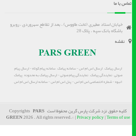
تماس با ما
خیابان استاد مطهری (تخت طاووس) ، بعد از تقاطع سهروردی ، روبرو
باشگاه بانک سپه ، پلاک 28
نقشه
ارسال پیامک – ارسال اس ام اس - سامانه پیامک – سامانه پیام کوتاه - ارسال پیام
صوتی – نمایندگی پیامک – نمایندگی پیام صوتی - ارسال پیامک به محدوده – پیامک
انبوه - شماره اختصاصی اس ام اس - پنل اس ام اس - سامانه ارسال اس ام اس
کلیه حقوق نزد شرکت پارس گرین محفوظ است Copyrights
PARS
GREEN
2026 . All rights reserved.© |
Privacy policy
|
Terms of use