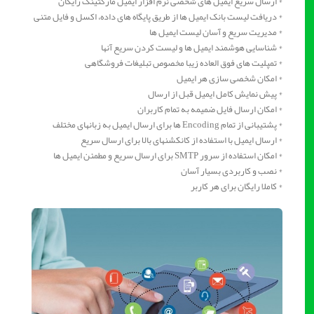
* ارسال سریع ایمیل های شخصی نرم افزار ایمیل مارکتینگ رایگان
* دریافت لیست بانک ایمیل ها از طریق پایگاه های داده، اکسل و فایل متنی
* مدیریت سریع و آسان لیست ایمیل ها
* شناسایی هوشمند ایمیل ها و لیست کردن سریع آنها
* تمپلیت های فوق العاده زیبا مخصوص تبلیغات فروشگاهی
* امکان شخصی سازی هر ایمیل
* پیش نمایش کامل ایمیل قبل از ارسال
* امکان ارسال فایل ضمیمه به تمام کاربران
* پشتیبانی از تمام Encoding ها برای ارسال ایمیل به زبانهای مختلف
* ارسال ایمیل با استفاده از کانکشنهای بالا برای ارسال سریع
* امکان استفاده از سرور SMTP برای ارسال سریع و مطمئن ایمیل ها
* نصب و کاربردی بسیار آسان
* کاملا رایگان برای هر کاربر