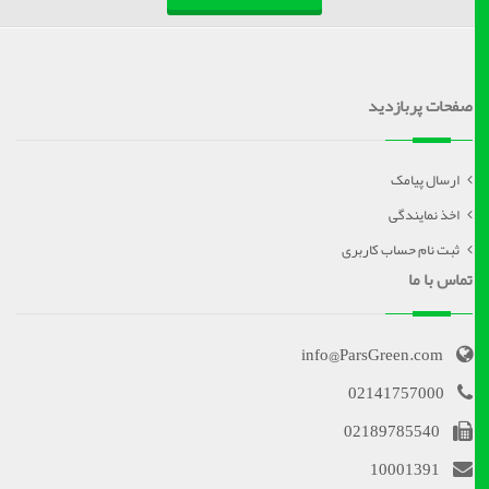
صفحات پربازدید
ارسال پیامک
اخذ نمایندگی
ثبت نام حساب کاربری
تماس با ما
info@ParsGreen.com
02141757000
02189785540
10001391