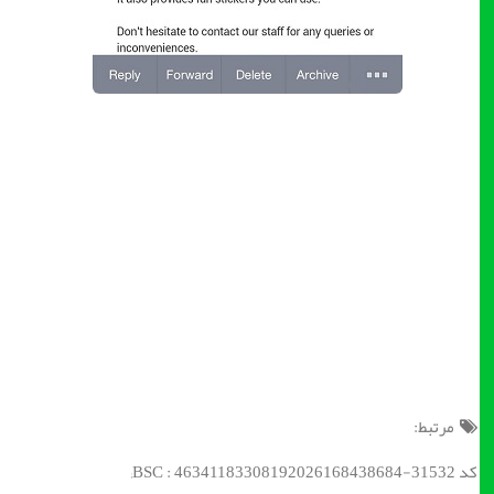
مرتبط:
کد BSC : 46341183308192026168438684-31532;