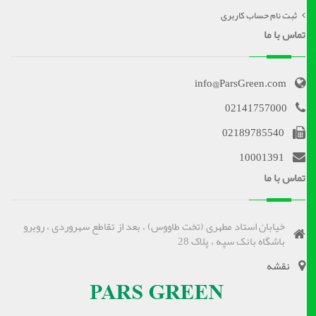
ثبت نام حساب کاربری
تماس با ما
info@ParsGreen.com
02141757000
02189785540
10001391
تماس با ما
خیابان استاد مطهری (تخت طاووس) ، بعد از تقاطع سهروردی ، روبرو
باشگاه بانک سپه ، پلاک 28
نقشه