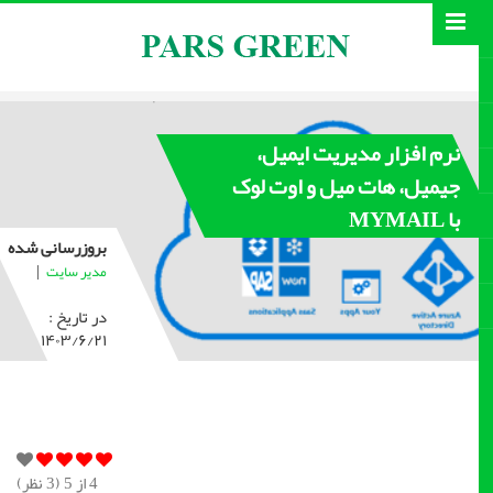
نرم افزار مدیریت ایمیل،
جیمیل، هات میل و اوت لوک
با MYMAIL
بروزرسانی شده
|
مدیر سایت
در تاریخ :
۱۴۰۳/۶/۲۱
4
از 5 (
3
نظر)