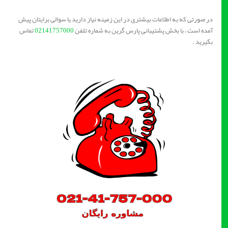
در صورتی که به اطلاعات بیشتری در این زمینه نیاز دارید یا سوالی برایتان پیش
آمده است ، با بخش پشتیبانی پارس گرین به شماره تلفن
02141757000
تماس
بگیرید .