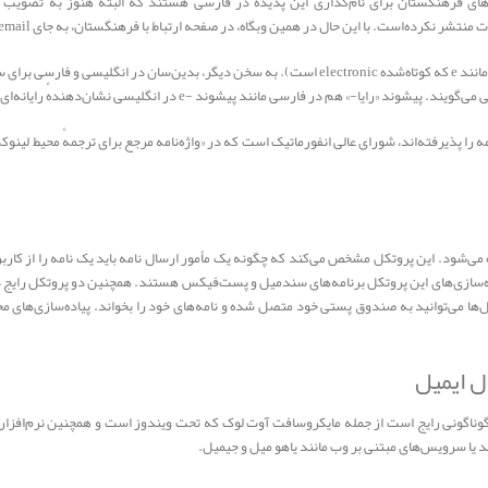
است. با این حال در همین وبگاه، در صفحه ارتباط با فرهنگستان، به جای email واژه پیام‌نگار به کار رفته‌است.
در واژه رایانامه جزء رایا کوتاه‌شدهٔ رایانه است (مانند e که کوتاه‌شده electronic است). به سخن دیگر، ب
 در فارسی مانند پیشوند -e در انگلیسی نشان‌دهندهٔ رایانه‌ای و اینترنتی بودن چیزی است.
 ایمیل‌ها از پروتکل SMTP استفاده می‌شود. این پروتکل مشخص می‌کند که چگونه یک مأمور ارسال نامه باید یک نامه 
ه‌سازی‌های این پروتکل برنامه‌های سندمیل و پست‌فیکس هستند. همچنین دو پروتکل رایج دیگر
تکل‌ها می‌توانید به صندوق پستی خود متصل شده و نامه‌های خود را بخواند. پیاده‌سازی‌های مخ
ل ایمیل
د یا سرویس‌های مبتنی بر وب مانند یاهو میل و جیمیل.