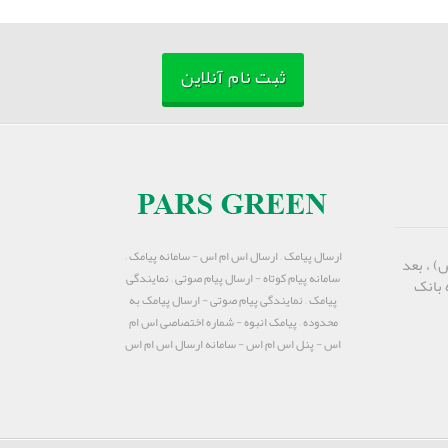
ثبت نام آنلاین
ارسال پیامک – ارسال اس ام اس - سامانه پیامک –
) ، بعد
سامانه پیام کوتاه - ارسال پیام صوتی – نمایندگی
 بانک
پیامک – نمایندگی پیام صوتی - ارسال پیامک به
محدوده – پیامک انبوه - شماره اختصاصی اس ام
اس - پنل اس ام اس - سامانه ارسال اس ام اس