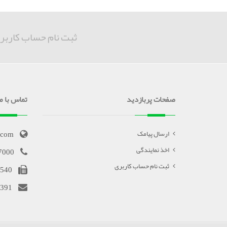
ثبت نام حساب کاربر
صفحات پربازدید
تماس با ما
.com
ارسال پیامک
اخذ نمایندگی
7000
ثبت نام حساب کاربری
540
391