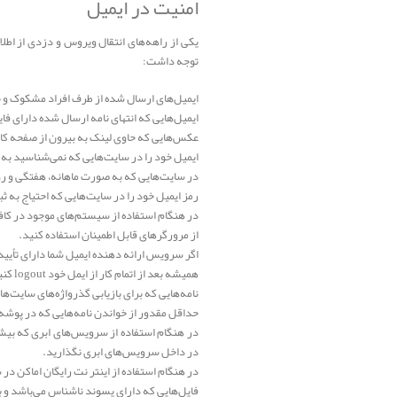
امنیت در ایمیل
یکی از راهه‌های انتقال ویروس و دزدی از اطلا
توجه داشت:
ایمیل‌های ارسال شده از طرف افراد مشکوک و ن
ایمیل‌هایی که انتهای نامه ارسال شده دارای فایل
عکس‌هایی که حاوی لینک به بیرون از صفحه کار
ایمیل خود را در سایت‌هایی که نمی‌شناسید به 
در سایت‌هایی که به صورت ماهانه، هفتگی و رو
رمز ایمیل خود را در سایت‌هایی که احتیاج به ث
در هنگام استفاده از سیستم‌های موجود در کافی
از مرورگرهای قابل اطمینان استفاده کنید.
اگر سرویس ارائه دهنده ایمیل شما دارای تأیید 
همیشه بعد از اتمام کار از ایمل خود logout کنید.
نامه‌هایی که برای بازیابی گذرواژه‌های سایت‌ها 
حداقل مقدور از خواندن نامه‌هایی که در پوشه هرزنامه spam می‌باشد 
در هنگام استفاده از سرویس‌های ابری که بیشت
در داخل سرویس‌های ابری نگذارید.
در هنگام استفاده از اینتر نت رایگان اماکن د
فایل‌هایی که دارای پسوند ناشناس می‌باشد و 