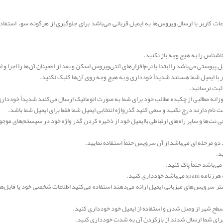
عات کاربر با ارسال ویروس‌ها به ایمیل قربانی می‌باشد برای جلوگیری از هرگونه سوء استفاد
اشناس را به هیچ وجه باز نکنید.
 پیوستی می‌باشد را ابتدا با نرم‌افزارهای آنتی‌ویروس اسکن و بعد از اطمینان آن‌ها را اجرا و 
 با ایمیل شما هستند شدیداً خودداری و به هیچ وجه روی آن‌ها کلیک نکنید.
ثبت نرسانید.
زانه مطالبی از چکیده مطالب خود برای شما به صورت اتوماتیک ارسال می‌کنند شدیداً خودداری
بت نام دارند درج نکنید و سعی کنید گذرواژه انتخابی ایمیل شما فقط برای ایمیل شما باشد.
 نت‌ها و سایر راه‌های ارتباطی باایمیل خود از ذخیره کردن گذر واژه خود در سیستم‌های موج
دو مرحله ای می‌باشد از آن سرویس حتماً استفاده نمایید.
می‌باشد حتماً پاک کنید.
خودداری کنید.
ر سرویس‌های میزبانی ایمیل ارائه می‌دهند استفاده می‌کنید اطلاعات شخصی خود یا فایل‌ه
ر سطح شهر از وصل شدن و استفاده از ایمیل خود خودداری کنید.
برای شما ارسال شدند از بازکردن آن به شدت خودداری کنید.