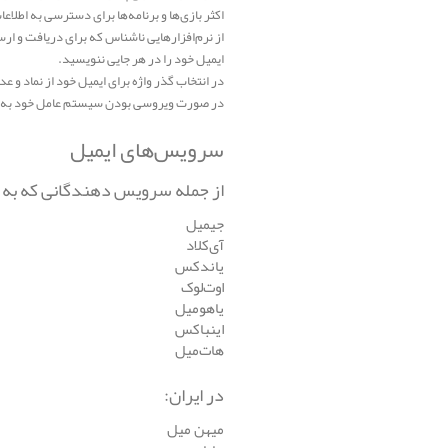
اکثر بازی‌ها و برنامه‌ها برای دسترسی به اط
از نرم‌افزارهایی ناشناس که برای دریافت و ار
ایمیل خود را در هر جایی ننویسید.
در انتخاب گذر واژه برای ایمیل خود از نماد و
در صورت ویروسی بودن سیستم عامل خود به و
سرویس‌های ایمیل
از جمله سرویس دهندگانی که به صو
جیمیل
آی‌کلاد
یاندکس
اوت‌لوک
یاهومیل
اینباکس
هات‌میل
در ایران:
میهن میل