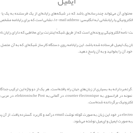
ایمیل
؛ نامهٔ الکترونیکی پرونده‌ای است که از طریق شبکهٔ اینترنت برای مخاطبی که دارای رایان ن
ان یک ایمیل فرستاده شده باشد، این رایانامه روی دستگاه کارساز شبکه‌ای که به آن متصل 
خود آن را بخوانید و به آن پاسخ دهید.
نگلیسی electronic mail به شکل گرته‌بردارانه به بسیاری از زبان‌های جهان راه یافته‌است. هر یک از دو واژه ای
طولی نکشید که واژه مرکب انگلیسی electronic mail در خود این زبان به صورت کو
سی به صورت ایمیل و ای‌میل نوشته می‌شود.