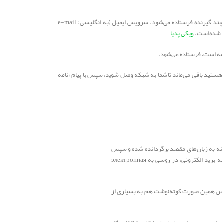
ایمیل (به انگلیسی: E-mail) یا رایانامه به نامه دیجیتالی می‌گویند، محتوای آن می‌تواند چندرسانه‌ای باشد که در شبکه‌های رایانه‌ای از یک فرستنده به یک یا چند گیرنده فرستاده می‌شود. سرویس ایمیل (به انگلیسی: e-mail
ویکی پدیا
امه است، فرستاده می‌شود.
هستید باقی می‌ماند تا شما به شبکه وصل شوید، سپس با پیام «نامه
ن ترکیب جداگانه به زبان‌های مقصد برگردانده شده و سپس
در آن زبان‌ها واژه مرکبی شکل داده‌اند؛ برای نمونه در فرانسوی به courrier électronique، در آلمانی به elektronische Post، در عربی به برید الکترونی، در روسی به электронная
تاه ‌نوشت email درآمد و کاربرد گسترده یافت. از آن پس همین صورت کوته‌نوشت هم به بسیاری از