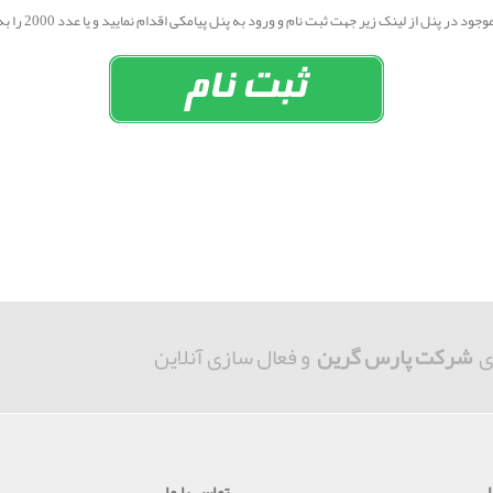
از لینک زیر جهت ثبت نام و ورود به پنل پیامکی اقدام نمایید و یا عدد 2000 را به سامانه 10001391 پیامک کنید:
ی
شرکت پارس گرین
و فعال سازی آنلاین
تماس با ما