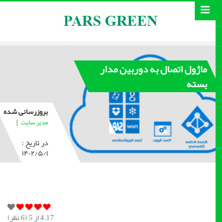
ماژول اتصال به دوربین مدار
بسته
بروزرسانی شده
|
مدیر سایت
در تاریخ :
۱۴۰۲/۵/۱
4.17
از 5 (
6
نظر)