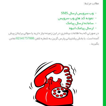
مطالب مرتبط:
- وب سرویس ارسال SMS
- نمونه کد های وب سرویس
- سامانه ارسال پیامک
- ارسال پیامک انبوه
در صورتی که به اطلاعات بیشتری در این زمینه نیاز دارید یا سوالی برایتان پیش
آمده است ، با بخش پشتیبانی پارس گرین به شماره تلفن
02141757000
تماس
بگیرید .