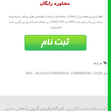
لطفا برای بهرهمندی از امکانات سامانه و دریافت راهنمایی های بیشتر به وسیله
لینک زیر یا ارسال عدد 2000 به 10001391 در سامانه شرکت پارس گرین ثبت
نام نمایید.
مرتبط:
کد BSC : 46341183308042026-1588888598-11928;
ثبت نام حساب کاربری
شرکت پارس گرین
و فعال سازی