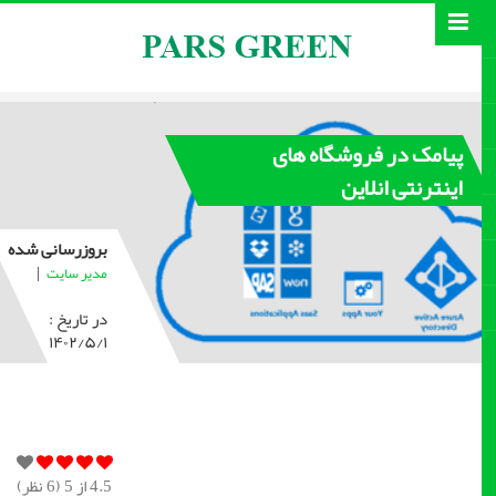
پیامک در فروشگاه های
اینترنتی انلاین
بروزرسانی شده
|
مدیر سایت
در تاریخ :
۱۴۰۲/۵/۱
4.5
از 5 (
6
نظر)