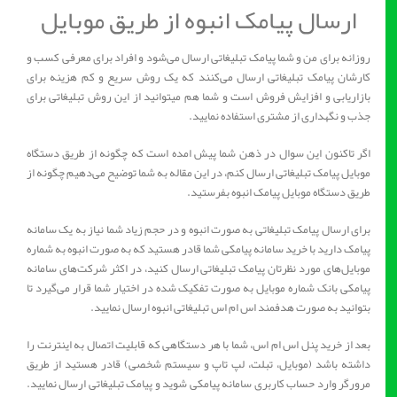
ارسال پیامک انبوه از طریق موبایل
روزانه برای من و شما پیامک تبلیغاتی ارسال می‌شود و افراد برای معرفی کسب‌ و
کارشان پیامک تبلیغاتی ارسال می‌کنند که یک روش سریع و کم هزینه برای
بازاریابی و افزایش فروش است و شما هم‌ میتوانید از این روش تبلیغاتی برای
جذب و نگهداری از مشتری استفاده نمایید.
اگر تاکنون این سوال در ذهن شما پیش امده است که چگونه از طریق دستگاه
موبایل پیامک تبلیغاتی ارسال کنم، در این مقاله به شما توضیح می‌دهیم چگونه از
طریق دستگاه موبایل پیامک انبوه بفرستید.
برای ارسال پیامک تبلیغاتی به صورت انبوه و در حجم زیاد شما نیاز به یک سامانه
پیامک دارید با خرید سامانه پیامکی شما قادر هستید که به صورت انبوه به شماره‌
موبایل‌های مورد نظرتان پیامک تبلیغاتی ارسال کنید، در اکثر شرکت‌های سامانه
پیامکی بانک شماره موبایل به صورت تفکیک شده در اختیار شما قرار می‌گیرد تا
بتوانید به صورت هدفمند اس ام اس تبلیغاتی انبوه ارسال نمایید.
بعد از خرید پنل اس ام اس، شما با هر دستگاهی که قابلیت اتصال به اینترنت را
داشته باشد (موبایل، تبلت، لپ تاپ و سیستم شخصی) قادر هستید از طریق
مرورگر وارد حساب کاربری سامانه پیامکی شوید و پیامک تبلیغاتی ارسال نمایید.