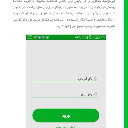
می‌توانید تصاویر را در پایین این بخش ملاحضه نمایید، با خرید سامانه
پیامکی اپلیکیشن اندروید به صورت رایگان برای ارسال پیامک در اختیار
شما قرار می‌گیرد و میتوانید پیامک تبلیغاتی از طریق نرم افزار اندروید
ارسال نمایید. و حتی امکان استفاده از سامانه پیامک از طریق مرروگر گوشی
همراه به صورت ریسپانسیو نیز وجود دارد.