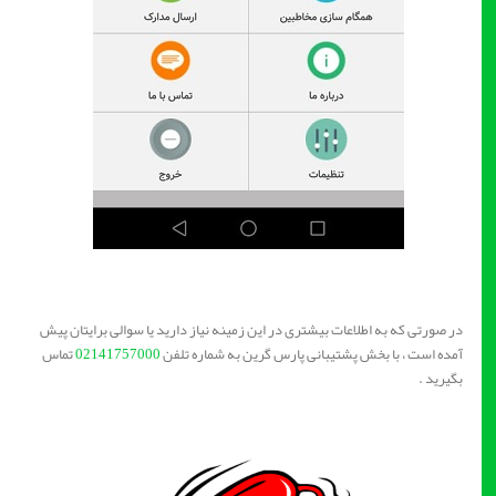
در صورتی که به اطلاعات بیشتری در این زمینه نیاز دارید یا سوالی برایتان پیش
آمده است ، با بخش پشتیبانی پارس گرین به شماره تلفن
02141757000
تماس
بگیرید .