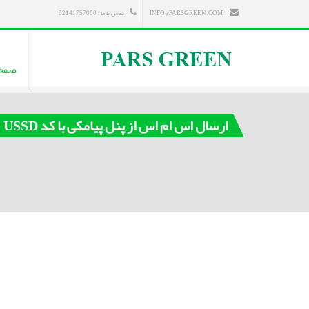
INFO@PARSGREEN.COM
تماس با ما : 02141757000
صفح
ارسال اس ام اس از پنل پیامکی با کد USSD