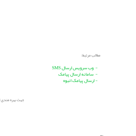
مطالب مرتبط:
- وب سرویس ارسال SMS
- سامانه ارسال پیامک
- ارسال پیامک انبوه
جهت بهره مندی از امکانات سامانه پیامک