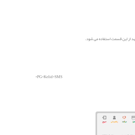
یید از این قسمت استفاده می شود.
*PG*Kelid*SMS