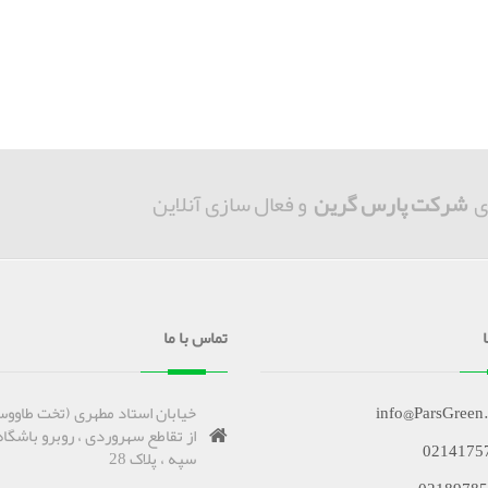
ی
شرکت پارس گرین
و فعال سازی آنلاین
تماس با ما
info@ParsGreen
خیابان استاد مطهری (تخت طاووس
از تقاطع سهروردی ، روبرو باشگاه
0214175
سپه ، پلاک 28