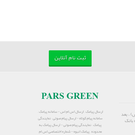
ثبت نام آنلاین
ارسال پیامک – ارسال اس ام اس - سامانه پیامک –
) ، بعد
سامانه پیام کوتاه - ارسال پیام صوتی – نمایندگی
 بانک
پیامک – نمایندگی پیام صوتی - ارسال پیامک به
محدوده – پیامک انبوه - شماره اختصاصی اس ام