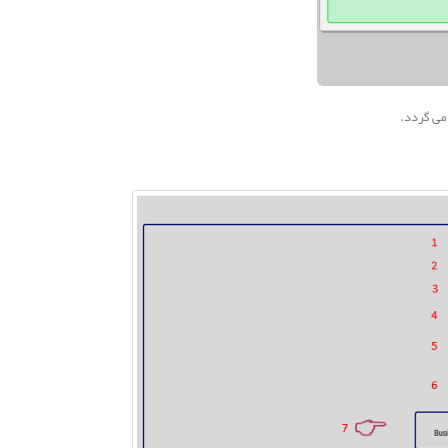
 می گردد.