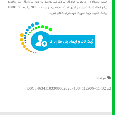
جهت استفاده از دایورت خودکار پیامک می توانید به صورت رایگان در سامانه
پیام کوتاه شرکت پارس گرین ثبت نام نمایید و یا عدد 2000 را به 10001391
پیامک نمایید و به صورت خودکار ثبت نام شوید.
مرتبط:
کد BSC : 46341183308002026-1384112986-11432;