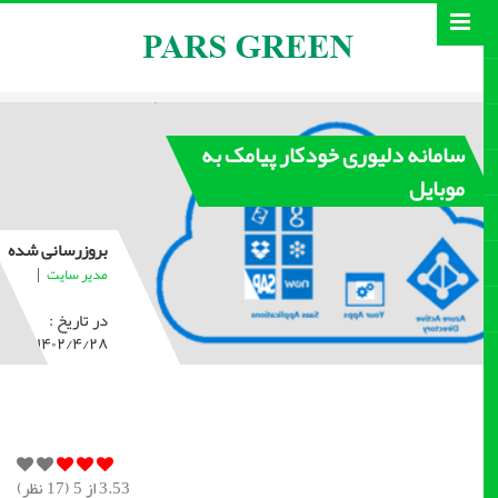
سامانه دلیوری خودکار پیامک به
موبایل
بروزرسانی شده
|
مدیر سایت
در تاریخ :
۱۴۰۲/۴/۲۸
3.53
از 5 (
17
نظر)