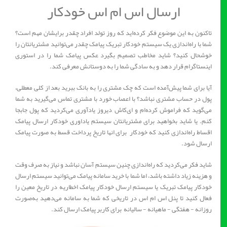
ارسال اس ام اس خودکار
تاکنون به این موضوع فکر کرده‌اید که روز تولد افراد چقدر برایشان مهم است؟
شما با راه‌اندازی یک سیستم خودکار تبریک پیامک چقدر می‌توانید مشتریانتان را
خوشحال کنید؟ شاید مخاطب تصمیم بگیرد عکس پیامک شما را در استوری
اینستاگرام قرار دهد و به ‌سادگی شما را به دوستانش معرفی کند.
آیا برای شما پیش‌آمده است که چک مشتری را به بانک ببرید بعد از کلی معطلی،
پول در حساب مشتری نباشد؟ با اعصاب خورد با مشتری تماس می‌گیرید به شما
می‌گوید که فراموش کرده‌ام و ای‌کاش دیروز یادآوری می‌کردید که پول جابجا
کنم. یا شاید بخواهید برای مشتریانتان سیستم یاداوری خودکار ارسال پیامک
اقساط راه‌اندازی کنید که خودکار برای انها تاریخ پرداخت قسط به ‌صورت پیامک
ارسال شود.
شاید فکر می‌کردید که راه‌اندازی چنین سیستم آسان نباشد و نیاز به‌ صرف وقت
و هزینه زیاد داشته باشد، اما شما با خرید سامانه پیامک می‌توانید سیستم ارسال
خودکار پیامک تبریک یا سیستم ارسال خودکار پیامک اخطاریه در تاریخ معین را
فعال کنید تا پنل اس ام اس در تاریخی که شما به سامانه می‌دهید به‌صورت
روزانه - هفتگی - ماهیانه - سالیانه برای کاربر پیامک ارسال کند.