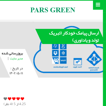
ارسال پیامک خودکار (تبریک
تولد و یاداوری)
بروزرسانی شده
|
مدیر سایت
در تاریخ :
۱۴۰۲/۵/۱۱
4.25
از 5 (
4
نظر)