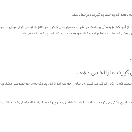
ه دهند که به حتما به گیرنده مرتبط باشد.
کند – از آنجا که هزینه آن پرداخت می شود ، حجم ارسال کمتری در کانال ارتباطی قرار میگیر
عنی که مطالب حتما مرتبط و خوانا خواهند بود – و بنابراین چرخه ادامه می یابد.
د.
یرنده ارائه می دهد.
یند که در کجا زندگی می کنید و یا پیام را خوانده اید یا نه . پیامک به حریم خصوصی مشتری شما
 فناوری متکی می گردد ، ، پیامک با قابلیت تطبیق پذیری و اطمینان استفاده اصلی خود فراتر رف