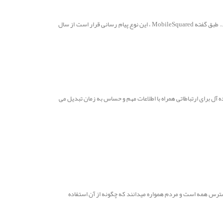
این پیامک ها همان هایی هستند که بانک شما هنگام استفاده کارت اعتباری برایتان ارسال می کند یاپیامک هایی که زمان ویزیت دندان پزشکتان را یادآور می گردد. طبق گفته MobileSquared ، این نوع پیام رسانی قرار است از سال
 آل برای ارتباطاتی همراه با اطلاعات مهم و حساس به زمان تبدیل می
دسترس همه است و مردم همواره میدانند که چگونه از آن استفاده