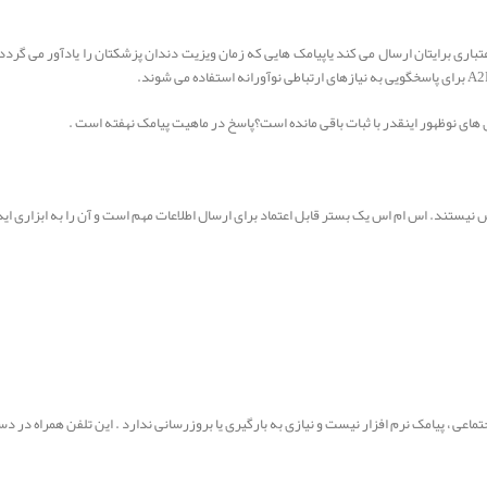
های نوظهور اینقدر با ثبات باقی مانده است؟پاسخ در ماهیت پیامک نهفته است .
 نیستند. اس ام اس یک بستر قابل اعتماد برای ارسال اطلاعات مهم است و آن را به ابزاری ایده
اعی ، پیامک نرم افزار نیست و نیازی به بارگیری یا بروزرسانی ندارد . این تلفن همراه در 