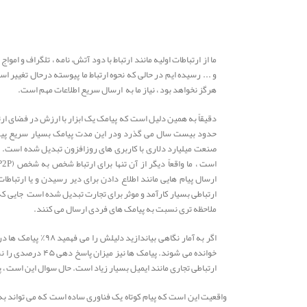
ما از ارتباطات اولیه مانند ارتباط با دود آتش، نامه ، تلگراف و ام
و ... رسیده ایم در حالی که نحوه ارتباط ما پیوسته درحال تغییر است
هرگز نخواهد بود ، نیاز ما به ارسال سریع اطلاعات مهم است.
دقیقاً به همین دلیل است که پیامک یک ابزار با ارزش در فضای ار
حدود بیست سال می گذرد ودر این مدت پیامک بسیار سریع پیشر
صنعت میلیارد دلاری با کاربری های روزافزون تبدیل شده است. . بله
ارسال پیام هایی مانند اطلاع دادن برای دیر رسیدن و یا ارتباطات
ارتباطی بسیار کارآمد و موثر برای تجارت تبدیل شده است جایی 
ملاحظه تری نسبت به پیامک های فردی ارسال می کنند.
خوانده می شوند. پیامک ه
ارتباطی تجاری مانند ایمیل بسیار زیاد است. حال سوال این است ، 
واقعیت این است که پیام کوتاه یک فناوری ساده است که می تواند به