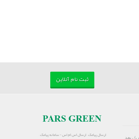
ثبت نام آنلاین
ارسال پیامک – ارسال اس ام اس - سامانه پیامک –
) ، بعد