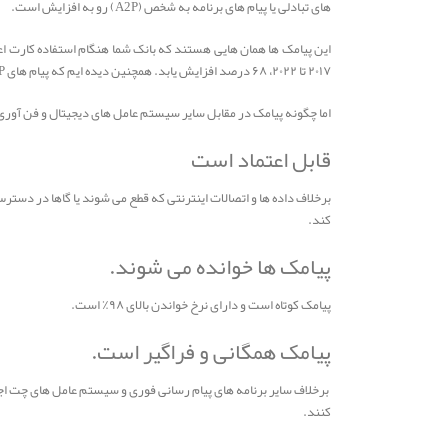
های تبادلی یا پیام های برنامه به شخص (A2P) رو به افزایش است.
۲۰۱۷ تا ۲۰۲۲، ۶۸ درصد افزایش یابد. همچنین دیده ایم که پیام های A2P برای پاسخگویی به نیازهای ارتباطی نوآورانه استفاده می شوند.
اما چگونه پیامک در مقابل سایر سیستم عامل های دیجیتال و فن آوری 
قابل اعتماد است
برخلاف داده ها و اتصالات اینترنتی که قطع می شوند یا گاها در دسترس
کند.
پیامک ها خوانده می شوند.
پیامک کوتاه است و دارای نرخ خواندن بالای ۹۸٪ است.
پیامک همگانی و فراگیر است.
برخلاف سایر برنامه های پیام رسانی فوری و سیستم عامل های چت اجتم
کنند.