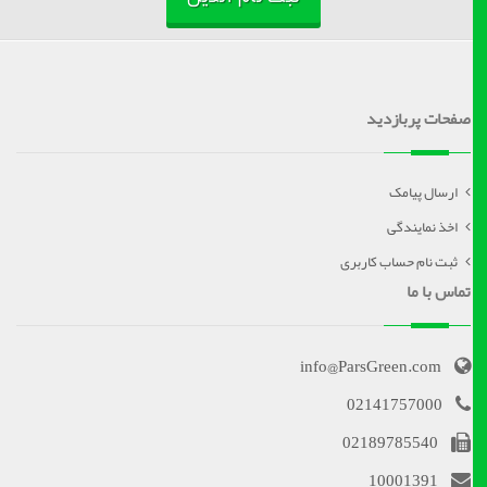
صفحات پربازدید
ارسال پیامک
اخذ نمایندگی
ثبت نام حساب کاربری
تماس با ما
info@ParsGreen.com
02141757000
02189785540
10001391