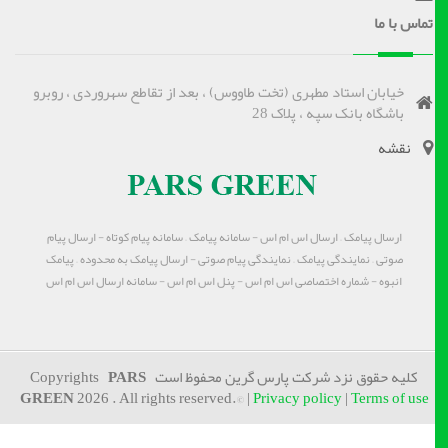
تماس با ما
خیابان استاد مطهری (تخت طاووس) ، بعد از تقاطع سهروردی ، روبرو
باشگاه بانک سپه ، پلاک 28
نقشه
ارسال پیامک – ارسال اس ام اس - سامانه پیامک – سامانه پیام کوتاه - ارسال پیام
صوتی – نمایندگی پیامک – نمایندگی پیام صوتی - ارسال پیامک به محدوده – پیامک
انبوه - شماره اختصاصی اس ام اس - پنل اس ام اس - سامانه ارسال اس ام اس
کلیه حقوق نزد شرکت پارس گرین محفوظ است Copyrights
PARS
GREEN
2026 . All rights reserved.© |
Privacy policy
|
Terms of use