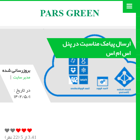
ارسال پیامک مناسبت در پنل
اس ام اس
بروزرسانی شده
|
مدیر سایت
در تاریخ :
۱۴۰۲/۵/۱
3.41
از 5 (
22
نظر)