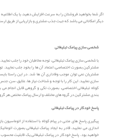
اگر شما بخواهید فروشتان را به سرعت افزایش دهید، یا یک اطلاعیه مه
دیگر امکاناتی می باشد که جهت جذب مشتری و بازاریابی از طریق ارسا
شخصی سازی پیامک تبلیغاتی
با شخصی سازی پیامک تبلیغاتی، توجه مخاطبان خود را جلب نمایید. 
مشترکین بصورت اختصاصی، اعتماد آن ها را بخود جلب نمایید. تو
مشتریان نمی توان موجب وفاداری آن ها شد. در این راستا بایس
سازی نمایید. این کار را با توجه و شناخت نیاز ها، علایق، سن، جن
کوتاه تبلیغاتی اختصاصی، بصورت تکی و گروهی قابل انجام می با
بندی مشترکین در گروه های مختلف و ارسال پیامک مختص هر گروه،
پاسخ خودکار در پیامک تبلیغاتی
پیگیری پاسخ های متنی در پیام کوتاه با استفاده از اتوماسیون بازا
اندازی می نمایید، قادر به ایجاد پیامک تبلیغاتی بصورت اتومات
خواهید بود. پاسخ خودکار در پیامک تبلیغاتی یک قابلیت محسوب م