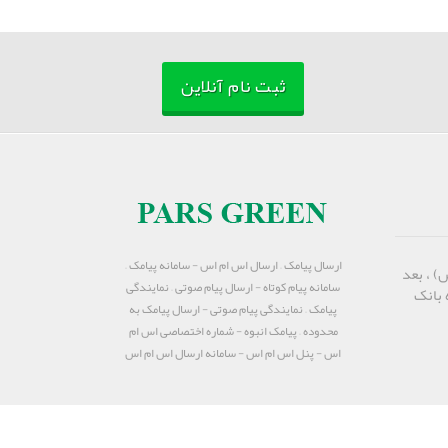
ثبت نام آنلاین
ارسال پیامک – ارسال اس ام اس - سامانه پیامک –
) ، بعد
سامانه پیام کوتاه - ارسال پیام صوتی – نمایندگی
 بانک
پیامک – نمایندگی پیام صوتی - ارسال پیامک به
محدوده – پیامک انبوه - شماره اختصاصی اس ام
اس - پنل اس ام اس - سامانه ارسال اس ام اس