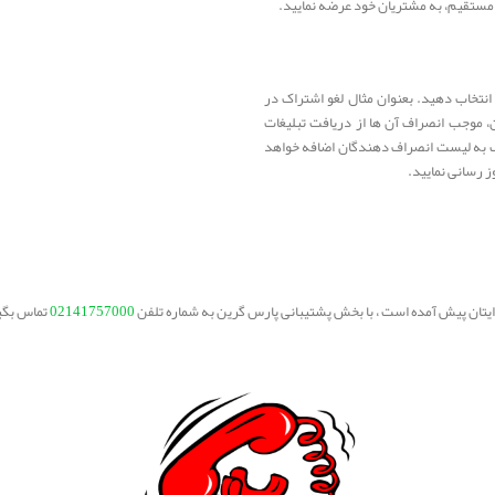
ستقیم، به مشتریان خود عرضه نمایید.
انتخاب دهید. بعنوان مثال لغو اشتراک در
سال کلمه “OFF” از طرف مشترکین، موجب انصراف آن ها از دریافت تبلیغات
یک به لیست انصراف دهندگان اضافه خواهد
 رسانی نمایید.
برایتان پیش آمده است ، با بخش پشتیبانی پارس گرین به شماره تلفن
02141757000
تماس بگی