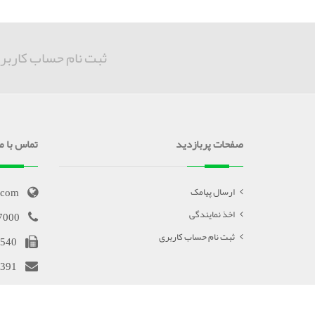
ثبت نام حساب کاربر
صفحات پربازدید
تماس با ما
.com
ارسال پیامک
اخذ نمایندگی
7000
ثبت نام حساب کاربری
540
391