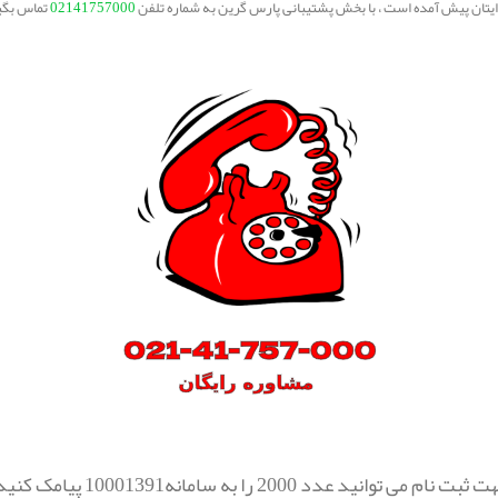
برایتان پیش آمده است ، با بخش پشتیبانی پارس گرین به شماره تلفن
02141757000
تماس بگی
ثبت نام می توانید عدد 2000 را به سامانه10001391 پیامک کنید.