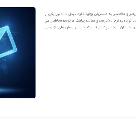
امروزه روش های متعدد بازاریابی در جهت دسترسی هر چه سریعتر و مطمئنتر به مشتریان وجود دارد ، پنل sms نیز یکی از
بهترین سیستم های آنلاین و بروز در زمینه های تبلیغاتی می باشد با توجه به نرخ 90 درصدی مطالعه پیامک ها توسط مخاطبان می
ن و مخاطبان امید دوچندان نسبت به سایر روش های بازاریابی