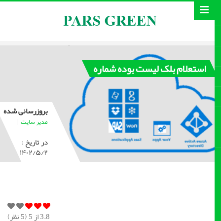
استعلام بلک لیست بوده شماره
بروزرسانی شده
|
مدیر سایت
در تاریخ :
۱۴۰۲/۵/۲
3.8
از 5 (
5
نظر)