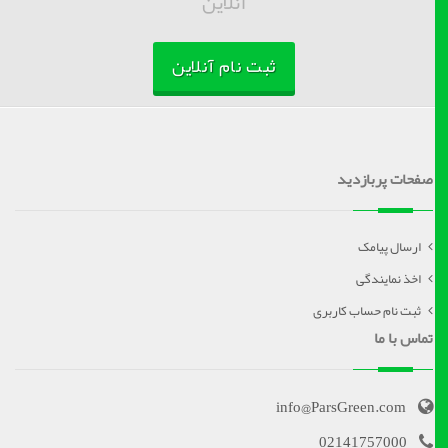
آنلاین
ثبت نام آنلاین
صفحات پربازدید
ارسال پیامک
اخذ نمایندگی
ثبت نام حساب کاربری
تماس با ما
info@ParsGreen.com
02141757000