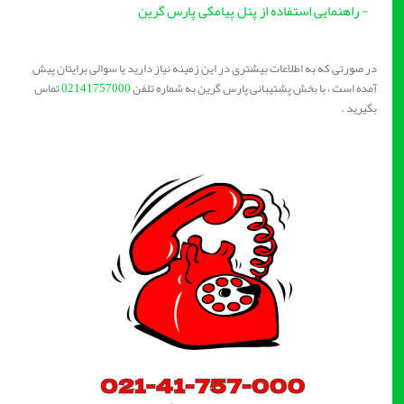
- راهنمایی استفاده از پنل پیامکی پارس گرین
در صورتی که به اطلاعات بیشتری در این زمینه نیاز دارید یا سوالی برایتان پیش
آمده است ، با بخش پشتیبانی پارس گرین به شماره تلفن
02141757000
تماس
بگیرید .