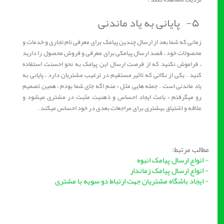
۵- پایانی به یاد ماندنی
زمانی که شما بعد از ارسال چندین پیامک برای معرفی نام تجاری و خدمات و
محصولات خود ، قصد ارسال پیامکی برای معرفی و فروش محصول را دارید
، فراموش نکنید که از فرصت ارسال این پیامک به نحو احسنت استفاده
کنید . یکی از نکاتی که تاثیر مستقیم در ترغیب مشتریان دارد ، پایانی به
یاد ماندنی است . جمله هایی مثل « منم اگه جای شما بودم ، همین تصمیم
رو میگرفتم » باعث ایجاد احساس و ذهنیت مثبت در مشتری میشود و
علاقه و اشتیاق بیشتری برای مراجعات بعدی در خود احساس میکند .
مطالب مرتبط:
- انواع ارسال پیامک انبوه
- انواع ارسال پیامک زماندار
- ایجاد باشگاه مشتریان جهت ارتباط دو سویه با مشتری