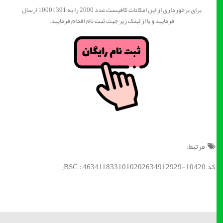
برای برخورداری از این امکانات کافیست عدد 2000 را به 10001391 ارسال
فرمایید و یا از لینک زیر جهت ثبت نام اقدام فرمایید.
مرتبط:
کد BSC : 4634118331010202634912929-10420;