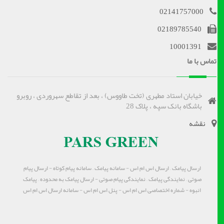
02141757000
02189785540
10001391
تماس با ما
خیابان استاد مطهری (تخت طاووس) ، بعد از تقاطع سهروردی ، روبرو
باشگاه بانک سپه ، پلاک 28
نقشه
ارسال پیامک – ارسال اس ام اس - سامانه پیامک – سامانه پیام کوتاه - ارسال پیام
صوتی – نمایندگی پیامک – نمایندگی پیام صوتی - ارسال پیامک به محدوده – پیامک
انبوه - شماره اختصاصی اس ام اس - پنل اس ام اس - سامانه ارسال اس ام اس