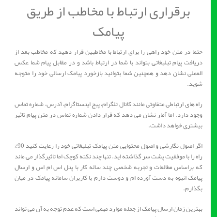
برقراری ارتباط با مخاطب از طریق
پیامک
حتما در متن خود راهی را برای ارتباط با مخاطبین قرار دهید که مخاطب بعد از
دریافت پیام تبلیغاتی بتواند با شما در ارتباط باشد و در مقابل پیام شما عکس
العملی نشان دهد و همچنین شما بتوانید بازخورد پیامک ارسالی خود را متوجه
شوید.
راه های ارتباطی متفاوتی مانند کانال تلگرام، پیج اینستاگرام، آدرس، شماره تماس
وجود دارد. اما آمار نشان می دهد که قرار دادن شماره تماس در متن پیام تاثیر
بیشتری خواهد داشت.
اگر اصول نگارشی و اصول محتوایی متن پیامک تبلیغاتی خود را رعایت کنید 90%
راه را با موفقیت پشت سر گذاشته اید. تنها چند نکته کوچک اما تاثیرگذار می ماند
که براساس مطالعات و تجربه شخصی چند ساله کار با پنل اس ام اس و ارسال
پیامک انبوه به دست آورده ام و دوست دارم با کاربران سامانه پیامک در میان
بگذارم.
بهترین زمان ارسال پیامک از جمله موارد مهمی است که عدم توجه به آن می تواند