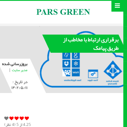
برقراری ارتباط با مخاطب از
طریق پیامک
بروزرسانی شده
|
مدیر سایت
در تاریخ :
۱۴۰۲/۵/۱۱
4.25
از 5 (
4
نظر)