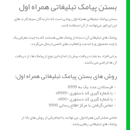
بستن پیامک تبلیغاتی همراه اول
بستن پیامک تبلیغاتی همراه اول روشی است که دارندگان سیم کارت های
این اپراتور می‌توانند از آن استفاده کنند.
پیامک های تبلیغاتی آن دسته از پیامک هایی هستند که به جهت معرفی یک
یا چند محصول و یا خدمت و فعالیت های خاصی ارسال می‌گردد.
برخی افراد به علت دریافت بیش از اندازه این نوع از پیامک ها ، از دریافت
آن ها ناراضی می باشند.
روش های بستن پیامک تبلیغاتی همراه اول:
- فرستادن عدد یک به 8999
- با شماره گیری کد دستوری *8999#
- با شماره گیری کد دستوری *800#
- تماس گرفتن با مرکز اطلاع رسانی 9990
تمامی مشترکین همراه اول می توانند با انجام یکی از روش های بالا از
پیامک های تبلیغاتی رهایی یابند.