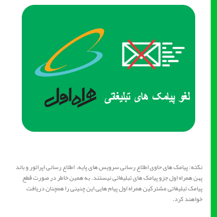
نکته: پیامک های حاوی اطلاع رسانی سرویس های پایه، اطلاع رسانی اپراتور و باند
پهن همراه اول جزو پیامک های تبلیغاتی نیستند. به همین خاطر در صورت قطع
پیامک تبلیغاتی مشترکین همراه اول پیام هایی این چنینی را همچنان دریافت
خواهند کرد.