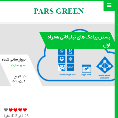
بستن پیامک های تبلیغاتی همراه
اول
بروزرسانی شده
|
مدیر سایت
در تاریخ :
۱۴۰۲/۵/۹
4.25
از 5 (
4
نظر)