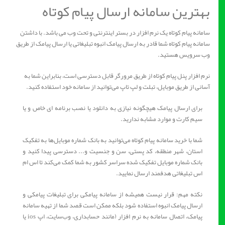
بهترین سامانه ارسال پیام کوتاه
سامانه پیام کوتاه یک نرم افزار در بستر اینترنتی و تحت وب می باشد. با داشتن
سامانه پیام کوتاه شما قادر به ارسال پیامک انبوه تبلیغاتی یا ارسال پیامک از طریق
وب سرویس هستید.
نرم افزار پنل پیام کوتاه از طریق مرورگر قابل دسترسی است، بنابراین شما به
آسانی از طریق موبایل، تبلت و لپ تاپ می‌توانید از سامانه خود استفاده کنید.
برای ارسال پیامک هیچگونه نیازی به دانلود یا نصب برنامه ای خاص و یا
سیم کارت و موارد مشابه ندارید.
شما با خرید سامانه پیام کوتاه می‌توانید به بانک شماره موبایل‌ها به تفکیک
استان، شهر منطقه، کد پستی، سن و جنسیت و... دسترسی پیدا کنید و
بانک شماره موبایل تفکیک‌ شده سراسر کشور به شما کمک می‌کند تا اس ام
اس تبلیغاتی هدفمند ارسال نمایید.
نکته مهم: قرار نیست همیشه از سامانه پیامکی برای تبلیغات پیامکی و
ارسال پیامک انبوه استفاده شود بلکه ممکن است قصد شما از تهیه سامانه
پیامک، اتصال سامانه به نرم افزار (مانند حسابداری، وب‌سایت، اپ ios یا