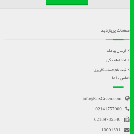
صفحات پربازدید
ارسال پیامک
اخذ نمایندگی
ثبت نام حساب کاربری
تماس با ما
info@ParsGreen.com
02141757000
02189785540
10001391