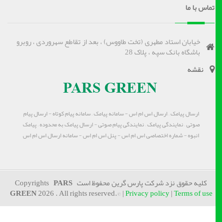
تماس با ما
خیابان استاد مطهری (تخت طاووس) ، بعد از تقاطع سهروردی ، روبرو
باشگاه بانک سپه ، پلاک 28
نقشه
ارسال پیامک – ارسال اس ام اس - سامانه پیامک – سامانه پیام کوتاه - ارسال پیام
صوتی – نمایندگی پیامک – نمایندگی پیام صوتی - ارسال پیامک به محدوده – پیامک
انبوه - شماره اختصاصی اس ام اس - پنل اس ام اس - سامانه ارسال اس ام اس
کلیه حقوق نزد شرکت پارس گرین محفوظ است Copyrights
PARS
GREEN
2026 . All rights reserved.© |
Privacy policy
|
Terms of use