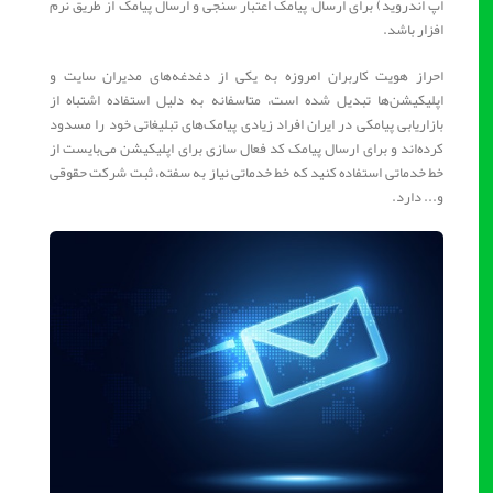
اپ اندروید) برای ارسال پیامک اعتبار سنجی و ارسال پیامک‌ از طریق نرم
افزار باشد.
احراز هویت کاربران امروزه به یکی از دغدغه‌های مدیران سایت و
اپلیکیشن‌ها تبدیل شده است، متاسفانه به دلیل استفاده اشتباه از
بازاریابی پیامکی در ایران افراد زیادی پیامک‌های تبلیغاتی خود را مسدود
کرده‌اند و برای ارسال پیامک کد فعال سازی برای اپلیکیشن می‌بایست از
خط خدماتی استفاده کنید که خط خدماتی نیاز به سفته، ثبت شرکت حقوقی
و... دارد.