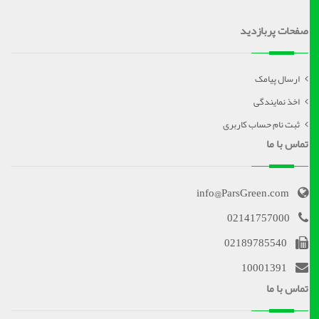
صفحات پربازدید
ارسال پیامک
اخذ نمایندگی
ثبت نام حساب کاربری
تماس با ما
info@ParsGreen.com
02141757000
02189785540
10001391
تماس با ما