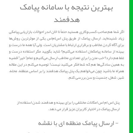
بهترین نتیجه با سامانه پیامک
هدفمند
اگر شما هم صاحب کسب‌و‌کاری هستید حتماً تا الان اندر احوالات بازاریابی پیامکی
زیاد شنیده‌اید. ارسال پیامک از طریق پنل اس‌ام‌اس یکی از موثرترین روش‌ها
برای آگاه کردن مخاطب و برقراری ارتباط با مشتریان است. ولی آیا همه ما درست و
بهینه از سامانه پیامکمان استفاده می‌کنیم؟ شاید بگویید مگر استفاده‌ درست و
غلط هم دارد؟ خب متن را برای تعدادی مخاطب ارسال می‌کنیم و تمام! خیر! قضیه
به همین سادگی‌ها هم که شما فکر می‌کنید نیست! توصیه می‌کنم در این مقاله
همراه ما باشید چون می‌خواهم یک پنل پیامک هدفمند را بر اساس منطقه، محله،
شهر، شغل، جنسیت و سن بررسی کنم.
پنل اس ام اس امکانات مختلفی را برای بهینه و هدفمند شدن استفاده از
ارسال پیامک در اختیار کاربران عزیز قرار می دهد.
- ارسال پیامک منطقه ای با نقشه