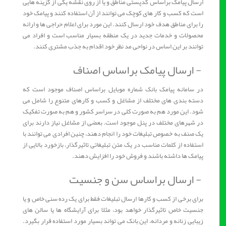
ارسال پیامک براساس کدپستی مناطق و یا از روی نقشه یکی از گزینه هایی
است که کسب و کار های کوچک می توانند از آن استفاده کنند و پیامک خود
را برای مناطق هدف خود ارسال کنند. این مورد برای اعلام حراجی ها و ارائه
محصولات و خدمات جدید در یک منطقه بسیار مناسب است و افراد می
توانند بر این اساس در نواحی مد نظر خود اقدام به جذب مشتری کنند.
- ارسال پیامک براساس اصناف
در سامانه پیامک بانک شماره موبایل براساس اصناف موجود است که
دسته بندی های مختلف از مشاغل و کسب و کارهای متنوع را شامل می
شود. این مورد هم به صورت کلی در سراسر کشور و هم به صورت تفکیک
در شهرهای مختلف در پنل موجود است. بعضی از مشاغل نیاز دارند برای
یک صنف به خصوص تبلیغات خود را انجام دهند، چنین افرادی می توانند با
استفاده از کلمات مناسب در یک متن تبلیغاتی تاثیرگذار، بازخورد بالایی از
پیامک ها داشته باشند و فروش خود را افزایش دهند.
- ارسال براساس سن و جنسیت
برای برخی از کسب و کارها ارسال تبلیغات فقط برای یک رده سنی خاص و یا
جنسیت خاص تاثیرگذار خواهد بود، مثلا برای آرایشگاه ها یا سالن های
زیبایی زنانه و مردانه، این بانک می تواند بسیار مورد استفاده قرار بگیرد.