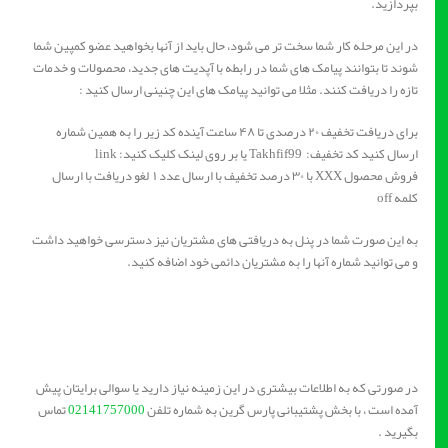
بپردازید.
در این مرحله کار شما سخت تر می شود، حال باید از آنها بخواهید عضو کمپین شما
شوند تا بتوانند پیامک های شما در رابطه با آپدیت های جدید، محصولات و خدمات
تازه را دریافت کنند. مثلا می توانید پیامک های این چنینی ارسال کنید :
برای دریافت تخفیف ۲۰ درصدی تا ۴۸ ساعت آینده کد زیر را به همین شماره
ارسال کنید کد تخفیف: Takhfif99 یا بر روی لینک کلیک کنید: link
فروش محصول XXX با ۳۰ درصد تخفیف با ارسال عدد ۱ لغو دریافت با ارسال
کلمه off
به این صورت شما در پنل به دریافتی های مشتریان نیز دسترسی خواهید داشت
و می توانید شماره آنها را به مشتریان دائمی خود اضافه کنید.
در صورتی که به اطلاعات بیشتری در این زمینه نیاز دارید یا سوالی برایتان پیش
آمده است ، با بخش پشتیبانی پارس گرین به شماره تلفن
02141757000
تماس
بگیرید .