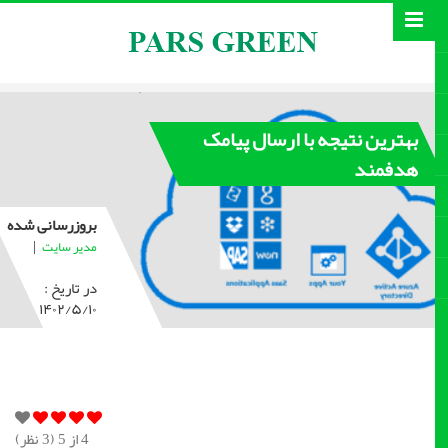
بهترین نتیجه با ارسال پیامک
هدفمند
بروزرسانی شده
|
مدیر سایت
در تاریخ :
۱۴۰۲/۵/۱۰
4
از 5 (
3
نظر)