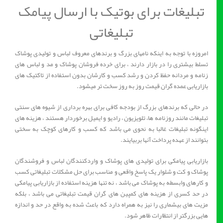
تبلیغات برای بوتیک با ارسال پیامک
تبلیغاتی
امروزه با توجه به اینکه نامهای بزرگ و برندهای معروف لباس و تولیدی پوشاک
تسلط بیشتری را در بازار دارند ، برای خرده فروشان پوشاک و مد و لباس های
زنامه و مردانه حفظ کردن و رشد کسب و کارشان بدون استفاده از تاکتیک های
بازاریابی عمده گران قیمت روز به روز سخت تر میشود.
در حالی که برندهای بزرگ از بودجه کافی برای بهره برداری از شیوه های سنتی
تبلیغات مانند روزنامه ها، تلویزیون ، رادیو و ایمیل برخوردار هستند ، هزینه های
اینگونه تبلیغات غالبا به نحوی می باشد که کسب و کارهای کوچک به سختی
بتوانند از عهده پرداخت آنها بربیایند.
بازاریابی پیامکی برای تولیدی های پوشاک و واردکنندگان لباس و فروشندگان
پوشاک و کت و شلوار یک پاسخ واقعی و مناسب برای حل مشکلات تبلیغاتی کسب
و کارهای وابسطه به پوشاک می باشد ، نه تنها هزینه استفاده از بازاریابی پیامکی
در حد کسری از هزینه های کمپین های گران قیمت تبلیغاتی می باشد ، بلکه
مزیت های بیشماری را نیز به همراه دارد که باعث شده به واقع در حد و اندازه
هایی بزرگتر از انتظارات ظاهر شود.