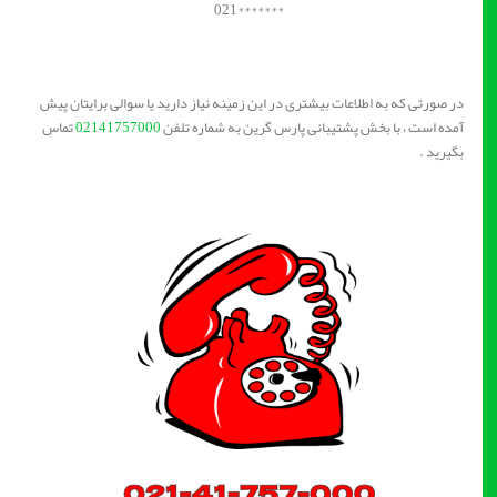
*******021
در صورتی که به اطلاعات بیشتری در این زمینه نیاز دارید یا سوالی برایتان پیش
آمده است ، با بخش پشتیبانی پارس گرین به شماره تلفن
02141757000
تماس
بگیرید .