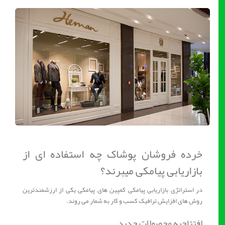
خرده فروشان پوشاک چه استفاده ای از
بازاریابی پیامکی میبرند؟
در استراتژی بازاریابی پیامکی کمپین های پیامکی یکی از ارزشمندترین
روش های افزایش ترافیک کسب و کار به شمار می روند.
افتتاحیه محصولات جدید