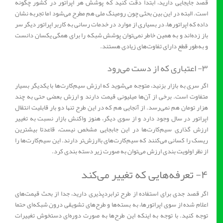
قصد جایجایی دارید، ابتدا دقت کنید که پوشش هر اپراتور در کشور چگونه
است. البته در این بین بحثی چون رومینگ ملی هم مطرح می‌شود اما تجربه نشان
داده که اپراتورها، در بسیاری از موارد در خدمات رسانی به کاربر اپراتور دیگر سر
باز زده‌اند و به همین خاطر نمی‌توان پوشش شبکه را برای همگی یکسان دانست
و به‌طور قطع دارای تفاوت‌های زیادی هستند.
۳- اعتباری که از دست می‌رود
اگر سری به بازار بزنید، متوجه می‌شوید که ارزش سیم‌کارت‌ها با یکدیگر بسیار
متفاوت است. برخی از آن‌ها میلیونی قیمت دارند و ارزش بعضی حتی به چند
هزار تومان هم نمی‌رسد. از آنجایی هم که در این طرح تنها دو بار قابلیت انتقال
اپراتور در سال وجود دارد و از سوی دیگر، هنوز واکنش بازار نسبت به تغییر
ارزش گذاری سیم‌کارت‌ها در این جابجایی مشخص نیست، قاعدتا بیشترین
ریسک را کسانی می‌کنند که سیم‌کارت‌های باارزش‌تر دارند. این سیم‌کارت‌ها را
از نظر اولویت بندی ارزش می‌توان به صورت زیر دسته بندی کرد.
۴- تعرفه‌هایی که تغییر می‌کند
اگر قصد جدی برای استفاده از طرح ترابردپذیری دارید، جدا از بحث قیمت‌های
اعلام شده از سوی اپراتورها، به بسته‌ها و طرح‌های تشویقی درون شبکه‌ای حتما
توجه کنید. با توجه به اینکه این طرح‌ها به صورت دوره‌ای دستخوش تغییرات