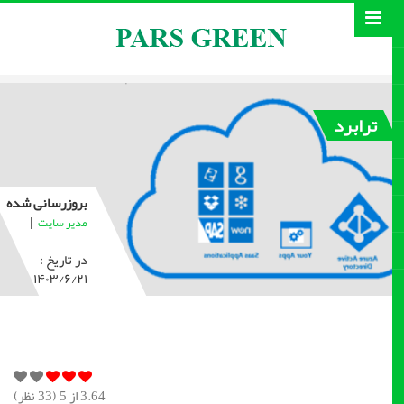
ترابرد
بروزرسانی شده
|
مدیر سایت
در تاریخ :
۱۴۰۳/۶/۲۱
3.64
از 5 (
33
نظر)