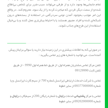
تمام جابجایی‌ها وجود دارد و از طرفی می‌تواند سبب ضرر برای شخص بی‌اطلاع
شده و از سمت دیگر، فردی که مهاجرت کرده را از یک سود، محروم کند. در واقع
این امر موجب به‌وجود آمدن نوعی سردرگمی در استفاده از بسته‌های درون
شبکه‌ای شده و افراد مجبور هستند یا با احتیاط بیش‌تری عمل کنند و یا بی‌خیال
استفاده از این طرح‌های جذاب شوند.
در صورتی که به اطلاعات بیشتری در این زمینه نیاز دارید یا سوالی برایتان پیش
آمده است ، می توانید با شماره های زیر تماس بگیرید :
تلفن مرکز تماس مشتریان همراه اول: از طریق خط همراه اول
9990
- از طریق
تلفن ثابت 09129990
تماس با شرکت خدمات ارتباطی ایرانسل
شماره 700
از سیم کارت ایرانسل و یا
شماره 09377000000 از سایر خطوط
تماس با مرکز
پشتیبانی
خدمات
رایتل
با شماره رایگان 200 از سیم‌کارت
رایتل
و
شماره 09202000000 از سایر خطوط