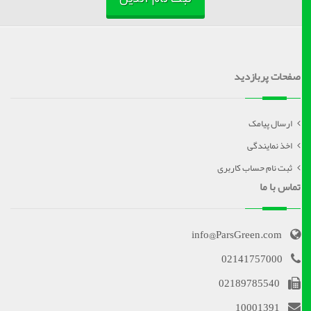
صفحات پربازدید
ارسال پیامک
اخذ نمایندگی
ثبت نام حساب کاربری
تماس با ما
info@ParsGreen.com
02141757000
02189785540
10001391