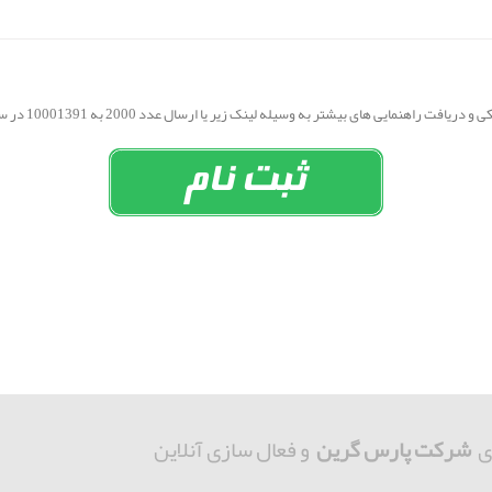
ی های بیشتر به وسیله لینک زیر یا ارسال عدد 2000 به 10001391 در سامانه جامع پارس گرین ثبت نام نمایید.
ی
شرکت پارس گرین
و فعال سازی آنلاین