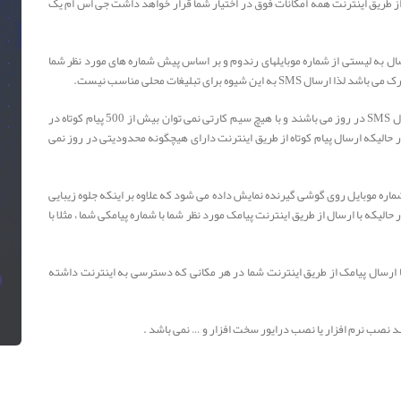
ز طریق اینترنت همه امکانات فوق در اختیار شما قرار خواهد داشت جی اس ام یک
 GSM مودم معمولا بصورت ارسال به لیستی از شماره موبایلهای رندوم و بر اساس پیش شماره های مورد نظر شما
وه برای تبلیغات محلی مناسب نیست.
7 - سیم کارتهای مربوط به اپراتورهای ایران دارای محدودیت ارسال SMS در روز می باشند و با هیچ سیم کارتی نمی توان بیش از 500 پیام کوتاه در
از طریق مودم GSM محدود می باشد در حالیکه ارسال پیام کوتاه از طریق اینترنت دارای هیچگونه محدودیتی در روز نمی
ی دهید یک شماره موبایل روی گوشی گیرنده نمایش داده می شود که علاوه بر اینکه جلوه زیبایی
لیکه با ارسال از طریق اینترنت پیامک مورد نظر شما با شماره پیامکی شما ، مثلا با
ما باشد ، اما با ارسال پیامک از طریق اینترنت شما در هر مکانی که دسترسی به اینترنت داشته