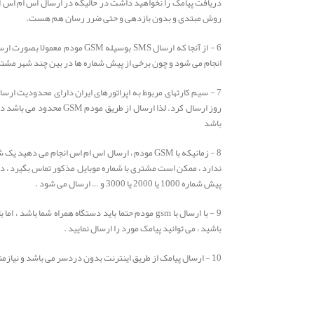
دریافت پیامک را نخواهید داشت در حالیکه در ارسال اس ام اس ا
روش مبتدی و بدون بازدهی و حتی ضرر رسان هم هست.
6 - از آنجا که ارسال SMS بوسیله
انجام می شود و چون برخی از پیش شماره ها در بین چند شهر مشترک می باشد لذا ارسال SMS به این شی
روز ارسال کرد. لذا ارسال 
باشد
8 - زمانیکه با GSM مودم ، ارسال اس ام اس انجام م
ندارد ، ممکن است مشتری با شماره موبایل مذکور تماس بگیرد ، در حا
پیش شماره 1000 یا 2000 یا 3000 و … ارسال می شود .
9 - با ارسال با gsm مودم حتما باید دستگاه همراه ش
باشید ، می توانید پیامک مورد را ارسال نمایید .
10 - ارسال پیامک از طریق اینترنت بدون دردسر می باشد و نیازمند نصب نرم افزار یا نصب درایور سخت افزار و … نمی باشد .