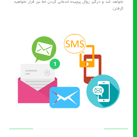
نخواهد شد و درگیر روال پیچیده خدماتی کردن خط نیز قرار نخواهید
گرفتن.