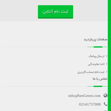
ثبت نام آنلاین
صفحات پربازدید
ارسال پیامک
اخذ نمایندگی
ثبت نام حساب کاربری
تماس با ما
info@ParsGreen.com
02141757000