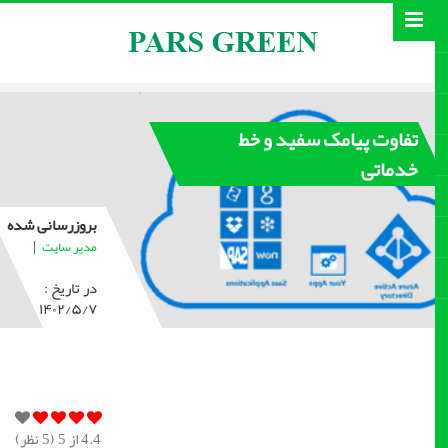
تفاوت پیامک سفید و خط
خدماتی
بروزرسانی شده
|
مدیر سایت
در تاریخ :
۱۴۰۲/۵/۷
4.4
از 5 (
5
نظر)