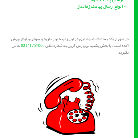
- انواع ارسال پیامک زمانداز
در صورتی که به اطلاعات بیشتری در این زمینه نیاز دارید یا سوالی برایتان پیش
آمده است ، با بخش پشتیبانی پارس گرین به شماره تلفن
02141757000
تماس
بگیرید .