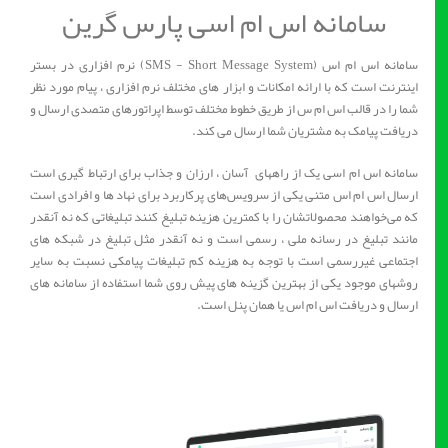
سامانه اس ام اسی پارس گرین
سامانه اس ام اس (SMS - Short Message System) نرم افزاری در بستر
اینترنت است که با ارائه امکانات و ابزار های مختلف نرم افزاری ، پیام مورد نظر
شما را در قالب اس ام س از طریق خطوط مختلف توسط اپراتورهای متصدی ارسال و
دریافت پیامک به مشتریان شما ارسال می کند.
سامانه اس ام اسی یک از راههای آسان ، ارزان و جذاب برای ارتباط گیری است
ارسال اس ام اس متنی یکی از سرویس‌های پرکاربرد برای نهاد ها و افرادی است
که می‌خواهند محصولاتشان را با کمترین هزینه تبلیغ کنند تبلیغاتی که نه آنقدر
مانند تبلیغ در رسانه ملی ، رسمی است و نه آنقدر مثل تبلیغ در شبکه‌ های
اجتماعی غیررسمی است با توجه به هزینه کم تبلیغات پیامکی نسبت به سایر
روشهای موجود یکی از بهترین گزینه های پیش روی شما استفاده از سامانه های
ارسال و دریافت اس ام اس یا همان پنل است.