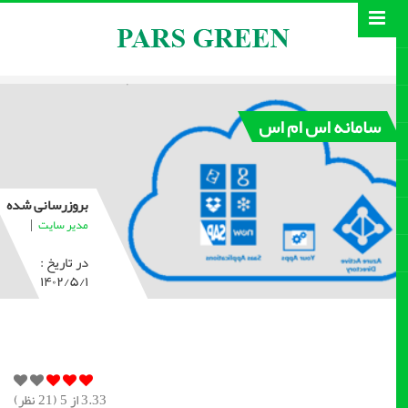
سامانه اس ام اس
بروزرسانی شده
|
مدیر سایت
در تاریخ :
۱۴۰۲/۵/۱
3.33
از 5 (
21
نظر)