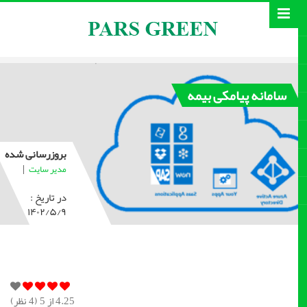
سامانه پیامکی بیمه
بروزرسانی شده
|
مدیر سایت
در تاریخ :
۱۴۰۲/۵/۹
4.25
از 5 (
4
نظر)