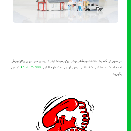
در صورتی که به اطلاعات بیشتری در این زمینه نیاز دارید یا سوالی برایتان پیش
آمده است ، با بخش پشتیبانی پارس گرین به شماره تلفن
02141757000
تماس
بگیرید .