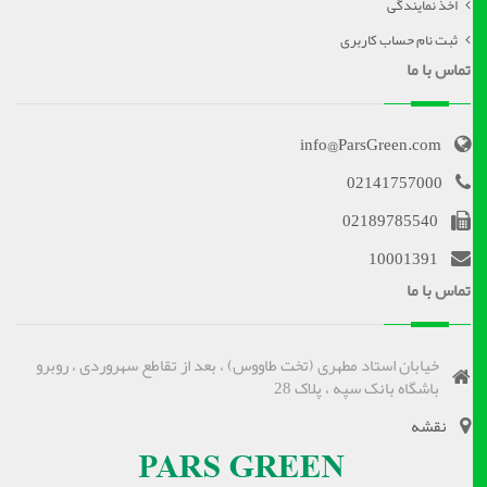
اخذ نمایندگی
ثبت نام حساب کاربری
تماس با ما
info@ParsGreen.com
02141757000
02189785540
10001391
تماس با ما
خیابان استاد مطهری (تخت طاووس) ، بعد از تقاطع سهروردی ، روبرو
باشگاه بانک سپه ، پلاک 28
نقشه