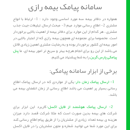
سامانه پیامک بیمه رازی
همواره در دفاتر بیمه سه مورد اساسی وجود دارد : 1- ارتباط با انواع
مشتری 2- اطلاع رسانی موارد مهم 3- مبحث ارسال تبلیغات جهت جذب
مشتری ، هر کدام از این موارد برای دفاتر بیمه از اهمیت بالایی برخوردار
است. مخصوصا برای مجموعه ای همچون بیمه رازی که از اعتبار بالایی در
امور بیمه ای کشور برخوردار بوده و به رضایت مشتری اهمین زیادی قائل
می باشد از این رو برای انجام هرچه بهتر و سریع تر امور بیمه ای، ما
پنل
پیامکی پارس گرین
را به شما پیشنهاد می کنیم.
برخی از ابزار سامانه پیامکی:
1- ارسال پیامک زمان دار:
یکی از مواردی که در ارسال پیامک اطلاع
رسانی بسیار پر اهمیت می باشد اطلاع رسانی از زمان انقضای بیمه می
باشد.
2- ارسال پیامک هوشمند از فایل اکسل:
کاربرد این ابزار برای
شرکت های بیمه بدین صورت است که مثلا شرکت قصد دارد میزان
هزینه ی بیمه تعداد زیادی از مشتریان را از طریق پیام اطلاع رسانی کند
برای این مورد شما می توانید شماره و متون مشتریان را در فایل اکسل