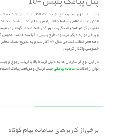
پنل پیامک پلیس +10
پلیس + ۱۰ زیر مجموعه‌ای از خدمات الکترونیکی ارائه ش
تعویض گواهینامه رانندگی، صدور گذرنامه، صدور گواهی عدم س
و برخی موارد دیگر می‌شود. طرح پ
دهه فجر انقلاب اسلامی سال ۸۲ آغاز شد و ب
خصوصی واگذار گردید.
در این نوع از سازمان ها به دلیل ارتباط بالا با ارباب رجوع و 
توان از امکانات
سامانه پیامکی
جهت ارسال و دریافت پیامک استفاده
برخی از کاربرهای سامانه پیام کوتاه