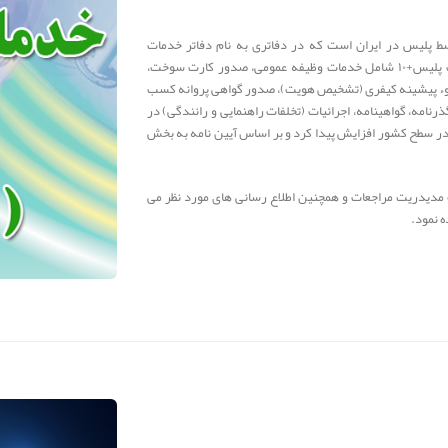
ده توسط پلیس در ایران است که در دفاتری به نام دفاتر خدمات
الکترونیک انتظامی (سابقاً دفاتر پلیس+۱۰) ارائه می‌شود. خدمات پلیس+۱۰ شامل خدمات وظیفه عمومی، صدور کارت سوخت،
وء پیشینه کیفری (تشخیص هویت)، صدور گواهی پروانه کسب
لیس+۱۰ با سه خدمت عمومی گذرنامه، گواهینامه، اجرائیات (تخلفات راهنمایی و رانندگی) در
ه تدریج تعداد دفاتر در سطح کشور افزایش پیدا کرد و بر اساس آیین‌ نامه به بخش
جهت مدیدریت مراجعات و همچنین اطلاع رسانی های مورد نظر می
 نمود.