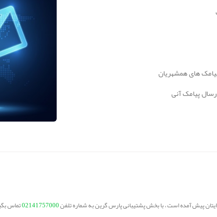
پیامک های همشهریان
ارسال پیامک آنی
برایتان پیش آمده است ، با بخش پشتیبانی پارس گرین به شماره تلفن
02141757000
تماس بگی