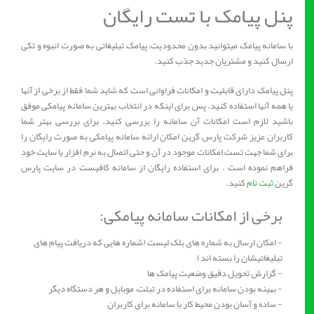
پنل پیامک با تست رایگان
با سامانه پیامک میتوانید بدون محدودیت، پیامک تبلیغاتی به صورت انبوه و تکی
ارسال کنید و مشتریان جدید جذب کنید.
پنل پیامک دارای قابلیت و امکانات فراوانی است که شاید شما فقط از برخی از آنها
یا همه آنها استفاده کنید. پس برای اینکه در انتخاب بهترین سامانه پیامکی موفق
باشید لازم است امکانات آن سامانه را بررسی کنید. برای بررسی بهتر شما
کاربران عزیز شرکت پارس گرین امکان ارائه سامانه پیامکی به صورت رایگان را
برای شما جهت تست امکانات موجود در آن و حتی اتصال به نرم افزار یا سایت خود
فراهم نموده است . برای استفاده رایگان از سامانه کافیست در سایت پارس
گرین
ثبت نام
کنید.
برخی از امکانات سامانه پیامکی:
- امکان ارسال به شماره های بلک لیست (شماره هایی که دریافت پیام های
تبلیغاتیشان را بسته اند)
- گزارش تحویل دقیق وضعیت پیامک ها
- بهینه بودن سامانه برای استفاده در تبلت، موبایل و هر دستگاه دیگر
- ساده و آسان بودن محیط کار با سامانه برای کاربران