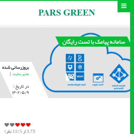
سامانه پیامک با تست رایگان
بروزرسانی شده
|
مدیر سایت
در تاریخ :
۱۴۰۲/۵/۹
3.73
از 5 (
11
نظر)