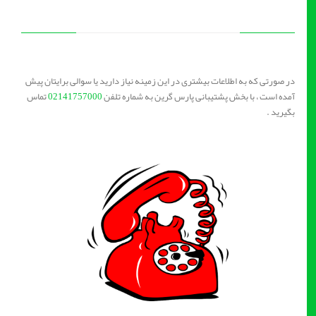
در صورتی که به اطلاعات بیشتری در این زمینه نیاز دارید یا سوالی برایتان پیش
آمده است ، با بخش پشتیبانی پارس گرین به شماره تلفن
02141757000
تماس
بگیرید .