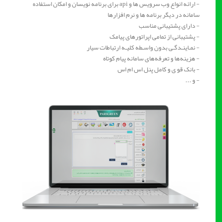
- ارائه انواع وب سرویس ها و api برای برنامه نویسان و امکان استفاده
سامانه در دیگر برنامه ها و نرم افزارها
- دارای پشتیبانی مناسب
- پشتیبانی از تمامی اپراتورهای پیامک
- نمـاینـدگـی بدون واسـطه کلیـه ارتباطات سیار
- هزینه‌ها و تعرفه‌های سامانه پیام کوتاه
- بانک قو ی و کامل پنل اس ام اس
- و ...