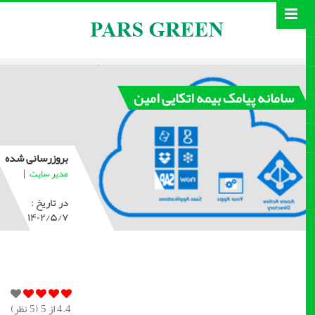
سامانه پیامک بیمه اتكایی امین
بروزرسانی شده
|
مدیر سایت
در تاریخ :
۱۴۰۲/۵/۷
4.4
از 5 (
5
نظر)