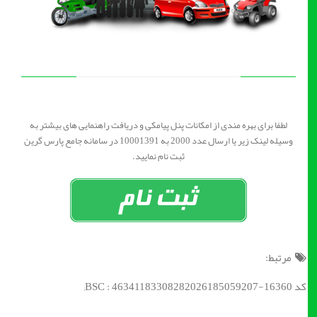
لطفا برای بهره مندی از امکانات پنل پیامکی و دریافت راهنمایی های بیشتر به
وسیله لینک زیر یا ارسال عدد 2000 به 10001391 در سامانه جامع پارس گرین
ثبت نام نمایید.
مرتبط:
کد BSC : 46341183308282026185059207-16360;